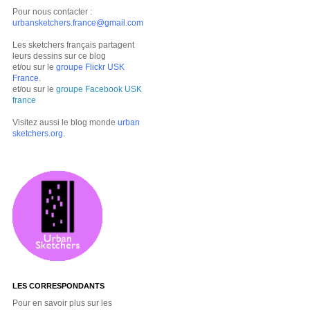
Pour nous contacter :
urbansketchers.france@gmail.com
Les sketchers français partagent
leurs dessins sur ce blog
et/ou sur le
groupe Flickr USK
France
.
et/ou sur le
groupe Facebook USK
france
Visitez aussi le blog monde
urban
sketchers.org
.
LES CORRESPONDANTS
Pour en savoir plus sur les