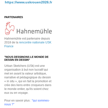
https://www.uskrouen2026.fr
PARTENAIRES
Hahnemühle est partenaire depuis
2018 de la
rencontre nationale USK
France
"NOUS DESSINONS LE MONDE DE
DESSIN EN DESSIN"
Urban Sketchers (USk) est une
organisation à but non lucratif qui
met en avant la valeur artistique,
narrative et pédagogique du dessin
« in situ », qui en fait la promotion et
crée des liens entre croqueurs dans
le monde entier, qu'ils soient chez
eux ou en voyage.
Pour en savoir plus :
"qui sommes-
nous ?"