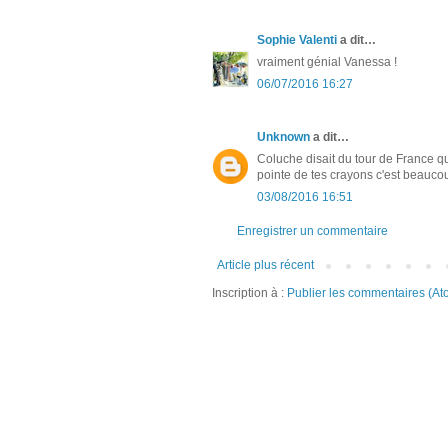
Sophie Valenti
a dit…
vraiment génial Vanessa !
06/07/2016 16:27
Unknown
a dit…
Coluche disait du tour de France qu
pointe de tes crayons c'est beaucou
03/08/2016 16:51
Enregistrer un commentaire
Article plus récent
Inscription à :
Publier les commentaires (At