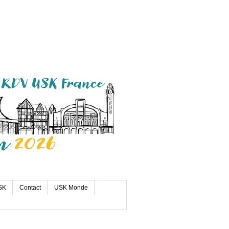
SK
Contact
USK Monde