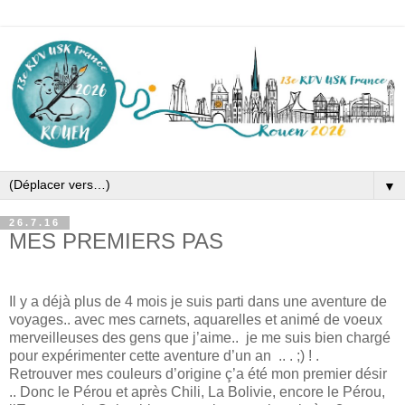
▼
26.7.16
MES PREMIERS PAS
Il y a déjà plus de 4 mois je suis parti dans une aventure de
voyages.. avec mes carnets, aquarelles et animé de voeux
merveilleuses des gens que j’aime.. je me suis bien chargé
pour expérimenter cette aventure d’un an .. . ;) ! .
Retrouver mes couleurs d’origine ç’a été mon premier désir
.. Donc le Pérou et après Chili, La Bolivie, encore le Pérou,