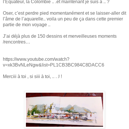
l’Equateur, la Colombie .. .et maintenant je suis à .. ?
Oser, c’est perdre pied momentanément et se laisser-aller dit
l’âme de l’aquarelle.. voila un peu de ça dans cette premier
partie de mon voyage ..
J’ai déjà plus de 150 dessins et merveilleuses moments
/rencontres…
https://www.youtube.com/watch?
v=xk3BvNLeNgw&list=PL1CB3BC984C8DACC6
Merciii à toi , si siii à toi, .. .
J
!