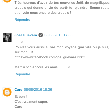
Très heureux d'avoir de tes nouvelles Joël. de magnifiques
croquis qui donne envie de partir te rejoindre. Bonne route
et envoie nous encore des croquis !
Répondre
Joel Guevara
08/08/2016 17:35
.. . :)!
Pouvez vous aussi suivre mon voyage (par ville où je suis)
sur mon FB
https://www.facebook.com/joel.guevara.3382
Merciii bcp encore les amis !! .. . ;)!
Répondre
Caro
08/08/2016 18:36
Et ben !
C'est vraiment super.
Caro