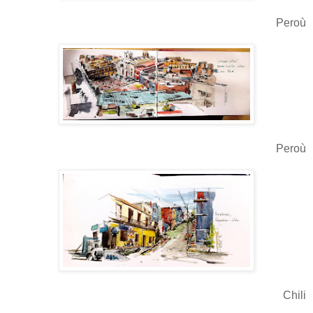
Peroù
Peroù
Chili