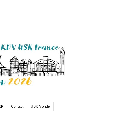
SK
Contact
USK Monde