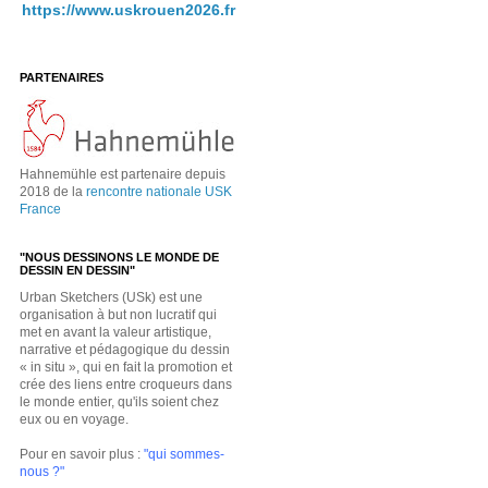
https://www.uskrouen2026.fr
PARTENAIRES
Hahnemühle est partenaire depuis
2018 de la
rencontre nationale USK
France
"NOUS DESSINONS LE MONDE DE
DESSIN EN DESSIN"
Urban Sketchers (USk) est une
organisation à but non lucratif qui
met en avant la valeur artistique,
narrative et pédagogique du dessin
« in situ », qui en fait la promotion et
crée des liens entre croqueurs dans
le monde entier, qu'ils soient chez
eux ou en voyage.
Pour en savoir plus :
"qui sommes-
nous ?"