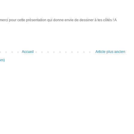
erci pour cette présentation qui donne envie de dessiner à tes côtés ! A
Accueil
Article plus ancien
om)