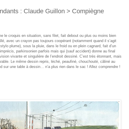
ondants : Claude Guillon > Compiègne
me le croquis en situation, sans filet, fait debout ou plus ou moins bien
allé, avec un crayon pas toujours coopérant (notamment quand il s’agit
 stylo plume), sous la pluie, dans le froid ou en plein cagnard, fait d’un
t imprécis, parkinsonien parfois mais qui (sauf accident) donne au final
vision vivante et singulière de l’endroit dessiné. C’est très étonnant, mais
rable. Le même dessin repris, léché, peaufiné, chouchouté, câliné au
d sur une table à dessin… n’a plus rien dans le sac ! Allez comprendre !