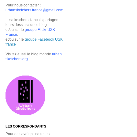
Pour nous contacter :
urbansketchers.france@gmail.com
Les sketchers français partagent
leurs dessins sur ce blog
et/ou sur le
groupe Flickr USK
France
.
et/ou sur le
groupe Facebook USK
france
Visitez aussi le blog monde
urban
sketchers.org
.
LES CORRESPONDANTS
Pour en savoir plus sur les