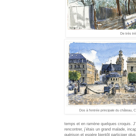
De très tr
Dos à l'entrée principale du château,
temps et en ramène quelques croquis. J’a
rencontrer, j’étais un grand malade, inca
guérison et espère bientôt participer plu