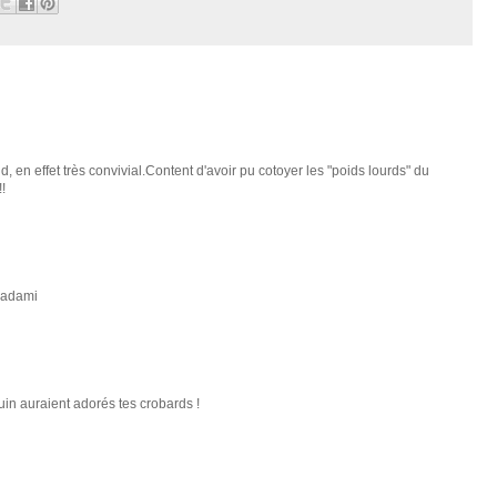
 en effet très convivial.Content d'avoir pu cotoyer les "poids lourds" du
!
 Sadami
quin auraient adorés tes crobards !