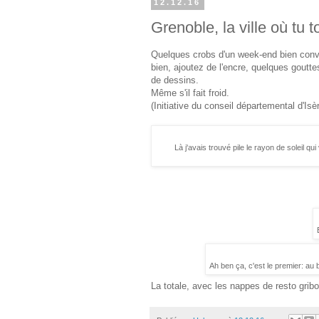
12.12.16
Grenoble, la ville où tu
Quelques crobs d'un week-end bien conv
bien, ajoutez de l'encre, quelques goutt
de dessins.
Même s'il fait froid.
(Initiative du conseil départemental d'I
Là j'avais trouvé pile le rayon de soleil q
Ah ben ça, c'est le premier: au ba
La totale, avec les nappes de resto grib