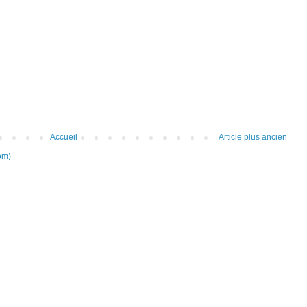
Accueil
Article plus ancien
om)