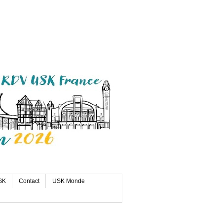
SK
Contact
USK Monde