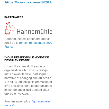
https://www.uskrouen2026.fr
PARTENAIRES
Hahnemühle est partenaire depuis
2018 de la
rencontre nationale USK
France
"NOUS DESSINONS LE MONDE DE
DESSIN EN DESSIN"
Urban Sketchers (USk) est une
organisation à but non lucratif qui
met en avant la valeur artistique,
narrative et pédagogique du dessin
« in situ », qui en fait la promotion et
crée des liens entre croqueurs dans
le monde entier, qu'ils soient chez
eux ou en voyage.
Pour en savoir plus :
"qui sommes-
nous ?"