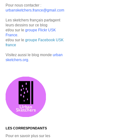
Pour nous contacter :
urbansketchers.france@gmail.com
Les sketchers français partagent
leurs dessins sur ce blog
et/ou sur le
groupe Flickr USK
France
.
et/ou sur le
groupe Facebook USK
france
Visitez aussi le blog monde
urban
sketchers.org
.
LES CORRESPONDANTS
Pour en savoir plus sur les