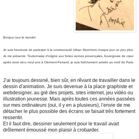
Bonjour tout le monde!
Je suis heureuse de participer à la communauté Urban Sketchers chaque jour un peu plus.
Je me présente: Toulonnaise d'origine aux fortes racines provençales, Auvergnate de cœur
après avoir vécu neuf ans à Clermont-Ferrand, je suis fraîchement arrivée au nord de Paris.
J'ai toujours dessiné, bien sûr, en rêvant de travailler dans le
dessin d'animation. Je suis devenue à la place graphiste et
webdesigner, au gré des projets, sites internet, jeu vidéo ou
illustration jeunesse. Mais après toutes ces années passées
sur mes ordinateurs (oui, il y en a plusieurs), l'envie de me
détacher le plus possible des écrans se faisait très fortement
ressentir.
Et il faut dire, dessiner seulement pour le travail avait
drôlement émoussé mon plaisir à crobarder.