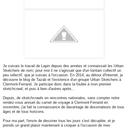
Je suivais le travail de Lapin depuis des années et connaissait les Urban
Sketchers de nom; pour moi il ne s'agissait que d'un lointain collectif un
peu sélectif, que je suivais à l'occasion. En 2014, au détour d'Internet, je
découvre le blog de Tazab et l'existence d'un groupe Urban Sketchers à
Clermont-Ferrand. Je participe donc dans la foulée à mon premier
sketchcrawl, et puis à bien d'autres après...
Depuis, de sketchcrawls en rencontres nationales, sans compter notre
rendez-vous annuel du carnet de voyage à Clermont-Ferrand en
novembre, j'ai fait la connaissance de davantage de dessinateurs de tous
âges et de tous horizons.
Pour ma part, l'envie de dessiner tous les jours s'est décuplée, et je
prends un grand plaisir maintenant à croquer à l'occasion de mes