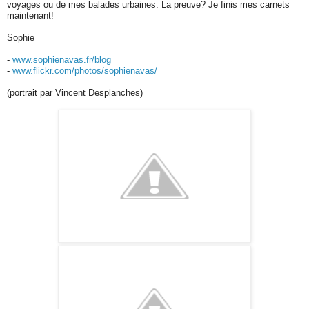
voyages ou de mes balades urbaines. La preuve? Je finis mes carnets
maintenant!
Sophie
-
www.sophienavas.fr/blog
-
www.flickr.com/photos/sophienavas/
(portrait par Vincent Desplanches)