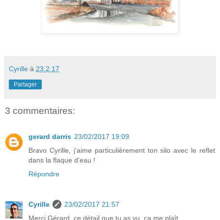
Cyrille
à
23.2.17
Partager
3 commentaires:
gerard darris
23/02/2017 19:09
Bravo Cyrille, j'aime particulièrement ton silo avec le reflet
dans la flaque d'eau !
Répondre
Cyrille
23/02/2017 21:57
Merci Gérard, ce détail que tu as vu, ça me plaît.