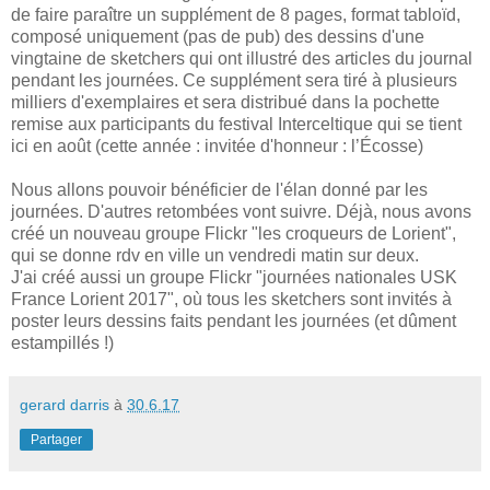
de faire paraître un supplément de 8 pages, format tabloïd,
composé uniquement (pas de pub) des dessins d'une
vingtaine de sketchers qui ont illustré des articles du journal
pendant les journées. Ce supplément sera tiré à plusieurs
milliers d'exemplaires et sera distribué dans la pochette
remise aux participants du festival Interceltique qui se tient
ici en août (cette année : invitée d'honneur : l’Écosse)
Nous allons pouvoir bénéficier de l'élan donné par les
journées. D'autres retombées vont suivre. Déjà, nous avons
créé un nouveau groupe Flickr "les croqueurs de Lorient",
qui se donne rdv en ville un vendredi matin sur deux.
J'ai créé aussi un groupe Flickr "journées nationales USK
France Lorient 2017", où tous les sketchers sont invités à
poster leurs dessins faits pendant les journées (et dûment
estampillés !)
gerard darris
à
30.6.17
Partager