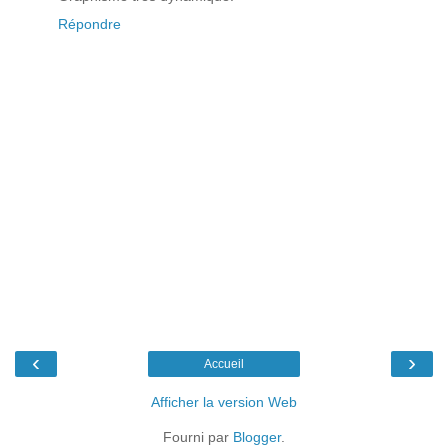
Répondre
‹
›
Accueil
Afficher la version Web
Fourni par
Blogger
.