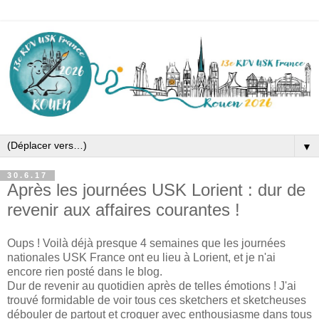
▼
30.6.17
Après les journées USK Lorient : dur de
revenir aux affaires courantes !
Oups ! Voilà déjà presque 4 semaines que les journées
nationales USK France ont eu lieu à Lorient, et je n'ai
encore rien posté dans le blog.
Dur de revenir au quotidien après de telles émotions ! J'ai
trouvé formidable de voir tous ces sketchers et sketcheuses
débouler de partout et croquer avec enthousiasme dans tous