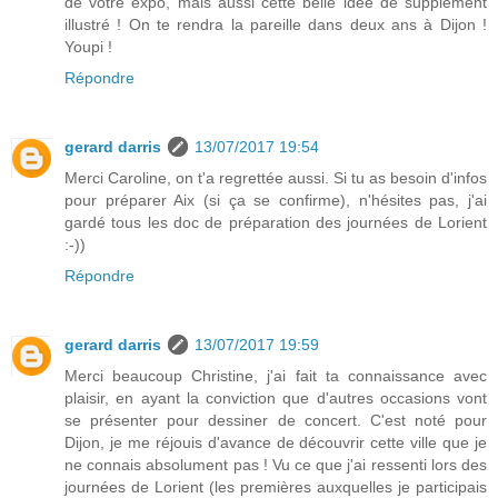
de votre expo, mais aussi cette belle idée de supplément
illustré ! On te rendra la pareille dans deux ans à Dijon !
Youpi !
Répondre
gerard darris
13/07/2017 19:54
Merci Caroline, on t'a regrettée aussi. Si tu as besoin d'infos
pour préparer Aix (si ça se confirme), n'hésites pas, j'ai
gardé tous les doc de préparation des journées de Lorient
:-))
Répondre
gerard darris
13/07/2017 19:59
Merci beaucoup Christine, j'ai fait ta connaissance avec
plaisir, en ayant la conviction que d'autres occasions vont
se présenter pour dessiner de concert. C'est noté pour
Dijon, je me réjouis d'avance de découvrir cette ville que je
ne connais absolument pas ! Vu ce que j'ai ressenti lors des
journées de Lorient (les premières auxquelles je participais