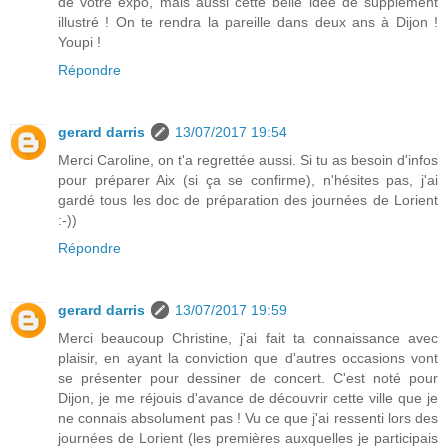
de votre expo, mais aussi cette belle idée de supplément
illustré ! On te rendra la pareille dans deux ans à Dijon !
Youpi !
Répondre
gerard darris
13/07/2017 19:54
Merci Caroline, on t'a regrettée aussi. Si tu as besoin d'infos
pour préparer Aix (si ça se confirme), n'hésites pas, j'ai
gardé tous les doc de préparation des journées de Lorient
:-))
Répondre
gerard darris
13/07/2017 19:59
Merci beaucoup Christine, j'ai fait ta connaissance avec
plaisir, en ayant la conviction que d'autres occasions vont
se présenter pour dessiner de concert. C'est noté pour
Dijon, je me réjouis d'avance de découvrir cette ville que je
ne connais absolument pas ! Vu ce que j'ai ressenti lors des
journées de Lorient (les premières auxquelles je participais