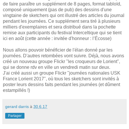
de faire paraître un supplément de 8 pages, format tabloïd,
composé uniquement (pas de pub) des dessins d'une
vingtaine de sketchers qui ont illustré des articles du journal
pendant les journées. Ce supplément sera tiré à plusieurs
milliers d'exemplaires et sera distribué dans la pochette
remise aux participants du festival Interceltique qui se tient
ici en août (cette année : invitée d'honneur : l’Écosse)
Nous allons pouvoir bénéficier de l'élan donné par les
journées. D'autres retombées vont suivre. Déjà, nous avons
créé un nouveau groupe Flickr "les croqueurs de Lorient",
qui se donne rdv en ville un vendredi matin sur deux.
J'ai créé aussi un groupe Flickr "journées nationales USK
France Lorient 2017", où tous les sketchers sont invités à
poster leurs dessins faits pendant les journées (et dûment
estampillés !)
gerard darris
à
30.6.17
Partager