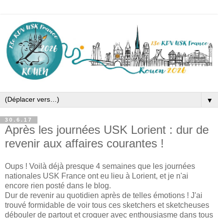
▼
30.6.17
Après les journées USK Lorient : dur de
revenir aux affaires courantes !
Oups ! Voilà déjà presque 4 semaines que les journées
nationales USK France ont eu lieu à Lorient, et je n'ai
encore rien posté dans le blog.
Dur de revenir au quotidien après de telles émotions ! J'ai
trouvé formidable de voir tous ces sketchers et sketcheuses
débouler de partout et croquer avec enthousiasme dans tous