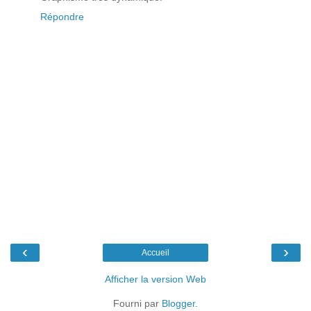
Répondre
‹
›
Accueil
Afficher la version Web
Fourni par
Blogger
.