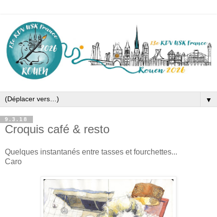
▼
9.3.18
Croquis café & resto
Quelques instantanés entre tasses et fourchettes...
Caro