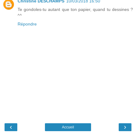
Christine DESCHAMPS
10/03/2018 16:50
Te gondoles-tu autant que ton papier, quand tu dessines ?
^^
Répondre
‹
›
Accueil