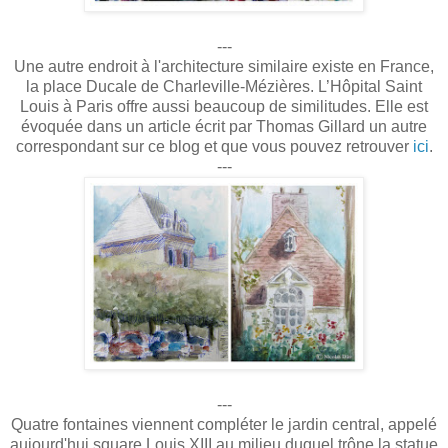
---
Une autre endroit à l'architecture similaire existe en France,
la place Ducale de Charleville-Mézières. L’Hôpital Saint
Louis à Paris offre aussi beaucoup de similitudes. Elle est
évoquée dans un article écrit par Thomas Gillard un autre
correspondant sur ce blog et que vous pouvez retrouver
ici
.
---
---
Quatre fontaines viennent compléter le jardin central, appelé
aujourd'hui square Louis XIII au milieu duquel trône la statue