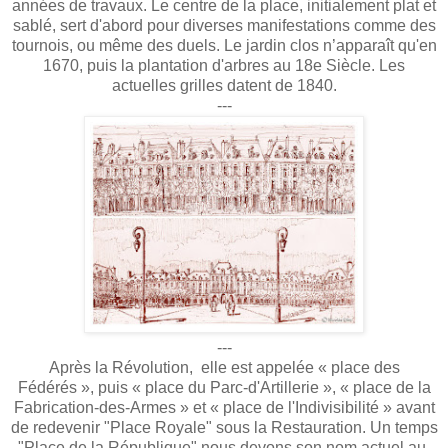
années de travaux. Le centre de la place, initialement plat et
sablé, sert d'abord pour diverses manifestations comme des
tournois, ou même des duels. Le jardin clos n’apparaît qu'en
1670, puis la plantation d'arbres au 18e Siècle. Les
actuelles grilles datent de 1840.
---
---
Après la Révolution, elle est appelée « place des
Fédérés », puis « place du Parc-d'Artillerie », « place de la
Fabrication-des-Armes » et « place de l'Indivisibilité » avant
de redevenir "Place Royale" sous la Restauration. Un temps
"Place de la République" nous devons son nom actuel au