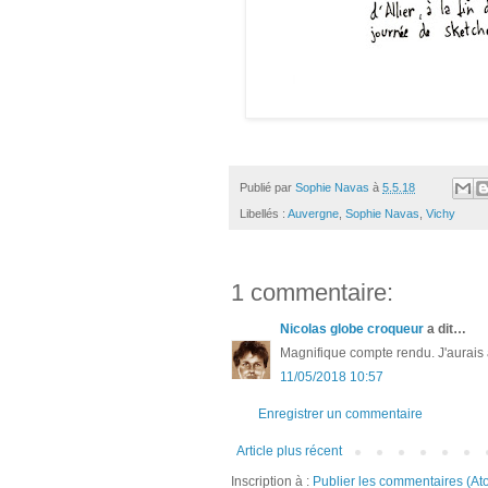
Publié par
Sophie Navas
à
5.5.18
Libellés :
Auvergne
,
Sophie Navas
,
Vichy
1 commentaire:
Nicolas globe croqueur
a dit…
Magnifique compte rendu. J'aurais 
11/05/2018 10:57
Enregistrer un commentaire
Article plus récent
Inscription à :
Publier les commentaires (At