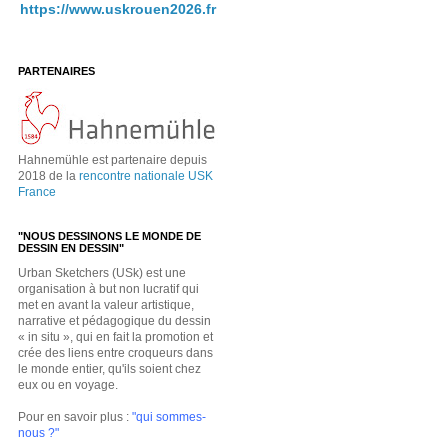
https://www.uskrouen2026.fr
PARTENAIRES
Hahnemühle est partenaire depuis
2018 de la
rencontre nationale USK
France
"NOUS DESSINONS LE MONDE DE
DESSIN EN DESSIN"
Urban Sketchers (USk) est une
organisation à but non lucratif qui
met en avant la valeur artistique,
narrative et pédagogique du dessin
« in situ », qui en fait la promotion et
crée des liens entre croqueurs dans
le monde entier, qu'ils soient chez
eux ou en voyage.
Pour en savoir plus :
"qui sommes-
nous ?"