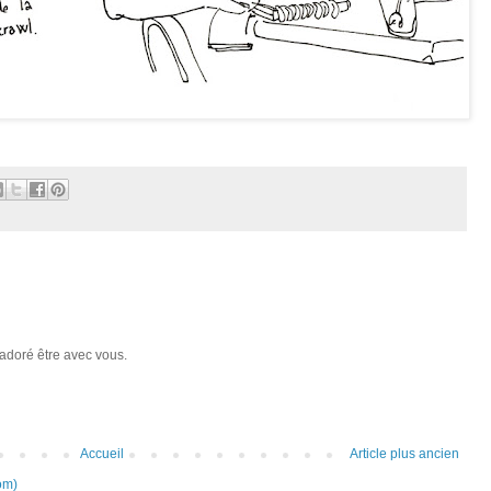
adoré être avec vous.
Accueil
Article plus ancien
om)