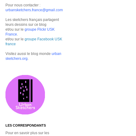
Pour nous contacter :
urbansketchers.france@gmail.com
Les sketchers français partagent
leurs dessins sur ce blog
et/ou sur le
groupe Flickr USK
France
.
et/ou sur le
groupe Facebook USK
france
Visitez aussi le blog monde
urban
sketchers.org
.
LES CORRESPONDANTS
Pour en savoir plus sur les