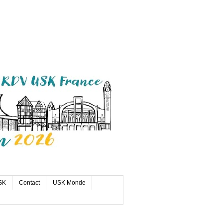
SK
Contact
USK Monde