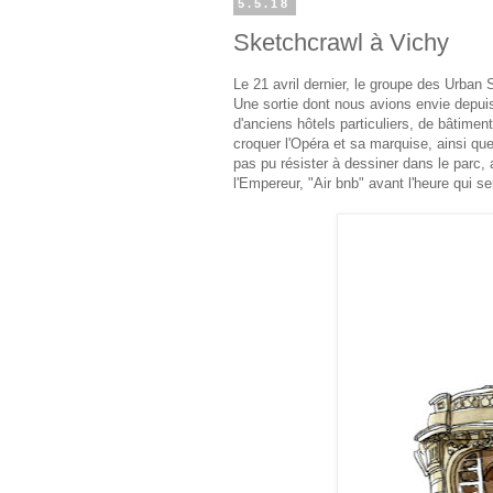
5.5.18
Sketchcrawl à Vichy
Le 21 avril dernier, le groupe des Urban 
Une sortie dont nous avions envie depuis
d'anciens hôtels particuliers, de bâtime
croquer l'Opéra et sa marquise, ainsi qu
pas pu résister à dessiner dans le parc, a
l'Empereur, "Air bnb" avant l'heure qui s