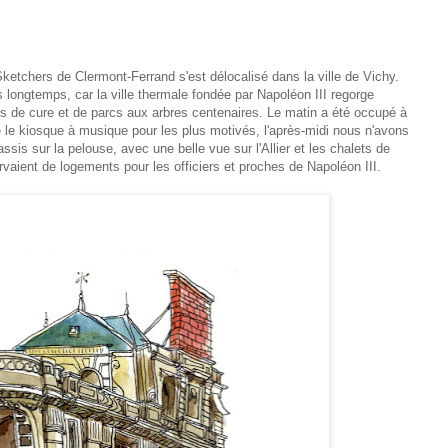
Sketchers de Clermont-Ferrand s'est délocalisé dans la ville de Vichy.
 longtemps, car la ville thermale fondée par Napoléon III regorge
nts de cure et de parcs aux arbres centenaires. Le matin a été occupé à
e le kiosque à musique pour les plus motivés, l'après-midi nous n'avons
ssis sur la pelouse, avec une belle vue sur l'Allier et les chalets de
ervaient de logements pour les officiers et proches de Napoléon III.