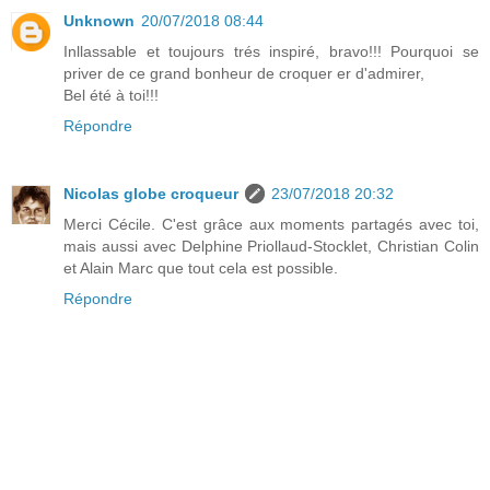
Unknown
20/07/2018 08:44
Inllassable et toujours trés inspiré, bravo!!! Pourquoi se
priver de ce grand bonheur de croquer er d'admirer,
Bel été à toi!!!
Répondre
Nicolas globe croqueur
23/07/2018 20:32
Merci Cécile. C'est grâce aux moments partagés avec toi,
mais aussi avec Delphine Priollaud-Stocklet, Christian Colin
et Alain Marc que tout cela est possible.
Répondre