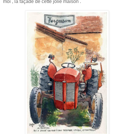
moi , la façade de cette jolie maison .