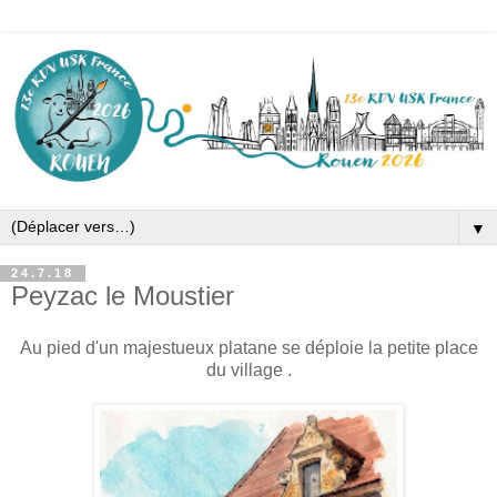
▼
24.7.18
Peyzac le Moustier
Au pied d'un majestueux platane se déploie la petite place
du village .