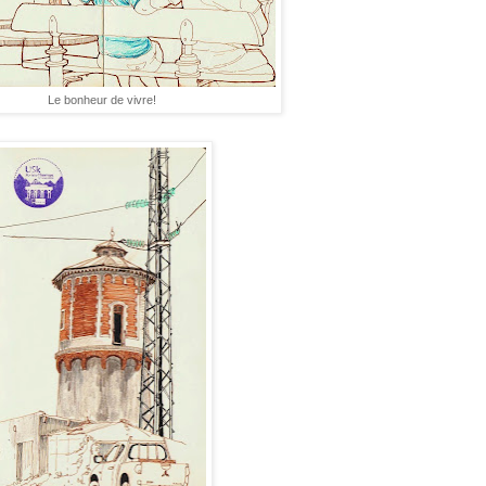
Le bonheur de vivre!