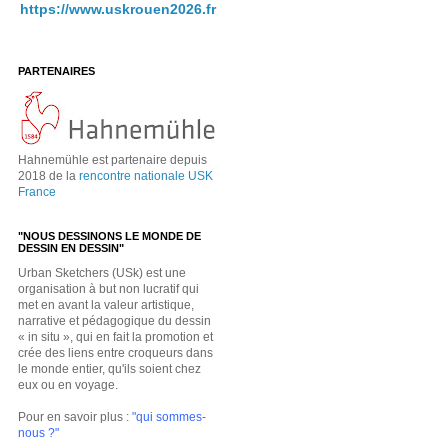
https://www.uskrouen2026.fr
PARTENAIRES
Hahnemühle est partenaire depuis
2018 de la
rencontre nationale USK
France
"NOUS DESSINONS LE MONDE DE
DESSIN EN DESSIN"
Urban Sketchers (USk) est une
organisation à but non lucratif qui
met en avant la valeur artistique,
narrative et pédagogique du dessin
« in situ », qui en fait la promotion et
crée des liens entre croqueurs dans
le monde entier, qu'ils soient chez
eux ou en voyage.
Pour en savoir plus :
"qui sommes-
nous ?"