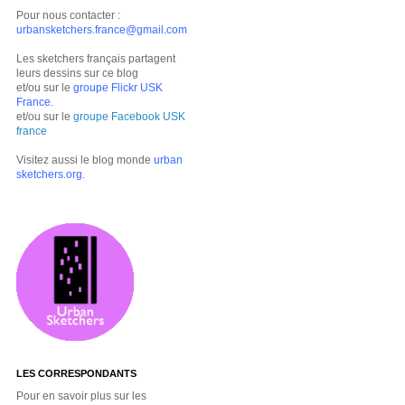
Pour nous contacter :
urbansketchers.france@gmail.com
Les sketchers français partagent
leurs dessins sur ce blog
et/ou sur le
groupe Flickr USK
France
.
et/ou sur le
groupe Facebook USK
france
Visitez aussi le blog monde
urban
sketchers.org
.
LES CORRESPONDANTS
Pour en savoir plus sur les