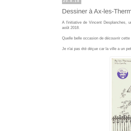
20.8.18
Dessiner à Ax-les-Ther
A l'initiative de Vincent Desplanches,
août 2018.
Quelle belle occasion de découvrir cette v
Je n'ai pas été déçue car la ville a un