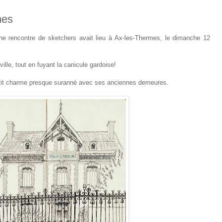
mes
 une rencontre de sketchers avait lieu à Ax-les-Thermes, le dimanche 12
ille, tout en fuyant la canicule gardoise!
 petit charme presque suranné avec ses anciennes demeures.