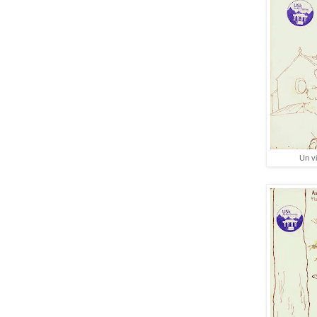
Un vi