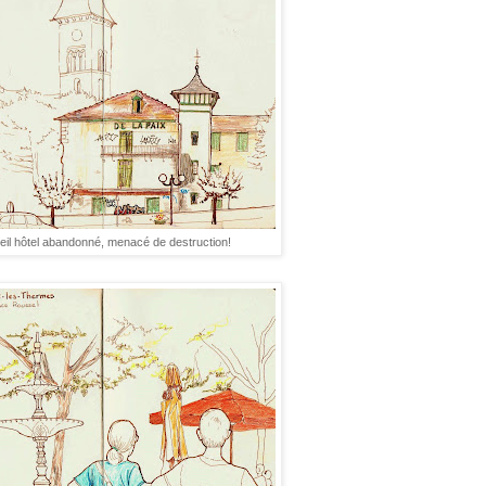
eil hôtel abandonné, menacé de destruction!