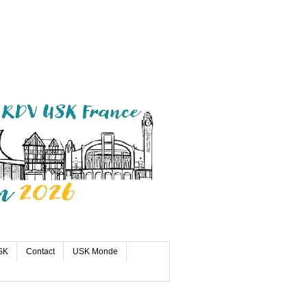
SK
Contact
USK Monde