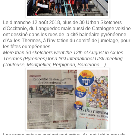
Le dimanche 12 août 2018, plus de 30 Urban Sketchers
d'Occitanie, du Languedoc mais aussi de Catalogne voisine
ont dessiné dans les rues de la cité balnéaire pyrénéenne
d'Ax-les-Thermes, à l'invitation du comité de jumelage, pour
les fêtes européennes.
More than 30 sketchers went the 12th of August in Ax-les-
Thermes (Pyrenees) for a first international USk meeting
(Toulouse, Montpellier, Perpignan, Barcelona…)