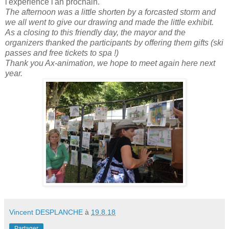
l'expérience l'an prochain.
The afternoon was a little shorten by a forcasted storm and
we all went to give our drawing and made the little exhibit.
As a closing to this friendly day, the mayor and the
organizers thanked the participants by offering them gifts (ski
passes and free tickets to spa !)
Thank you Ax-animation, we hope to meet again here next
year.
Vincent DESPLANCHE
à
19.8.18
Partager