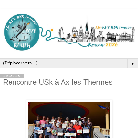
▼
19.8.18
Rencontre USk à Ax-les-Thermes