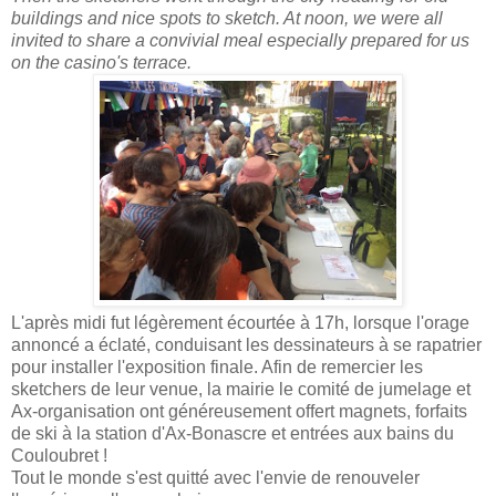
buildings and nice spots to sketch. At noon, we were all
invited to share a convivial meal especially prepared for us
on the casino's terrace.
L'après midi fut légèrement écourtée à 17h, lorsque l'orage
annoncé a éclaté, conduisant les dessinateurs à se rapatrier
pour installer l'exposition finale. Afin de remercier les
sketchers de leur venue, la mairie le comité de jumelage et
Ax-organisation ont généreusement offert magnets, forfaits
de ski à la station d'Ax-Bonascre et entrées aux bains du
Couloubret !
Tout le monde s'est quitté avec l'envie de renouveler