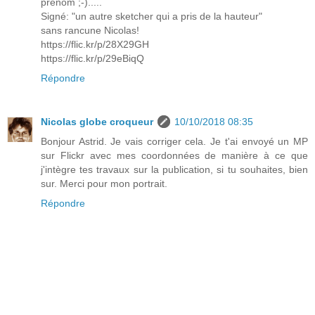
prénom ;-).....
Signé: "un autre sketcher qui a pris de la hauteur"
sans rancune Nicolas!
https://flic.kr/p/28X29GH
https://flic.kr/p/29eBiqQ
Répondre
Nicolas globe croqueur
10/10/2018 08:35
Bonjour Astrid. Je vais corriger cela. Je t'ai envoyé un MP
sur Flickr avec mes coordonnées de manière à ce que
j'intègre tes travaux sur la publication, si tu souhaites, bien
sur. Merci pour mon portrait.
Répondre