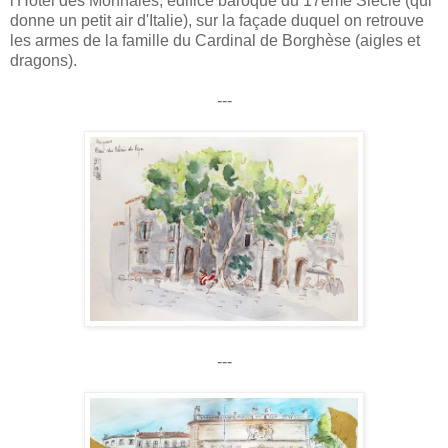
l'Hôtel des Monnaies, édifice baroque du 17ème Siècle (qui
donne un petit air d'Italie), sur la façade duquel on retrouve
les armes de la famille du Cardinal de Borghèse (aigles et
dragons).
---
---