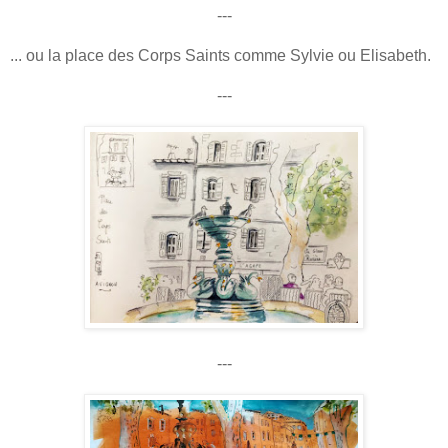
---
... ou la place des Corps Saints comme Sylvie ou Elisabeth.
---
---