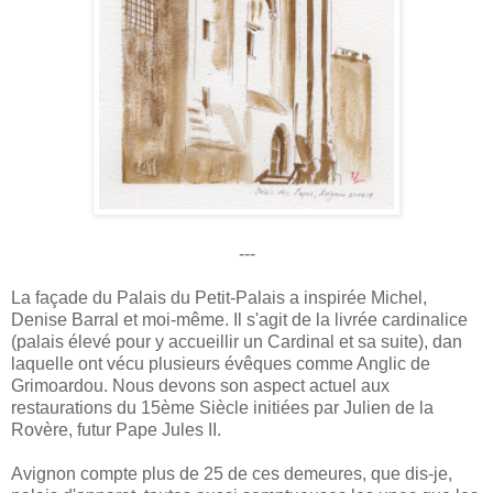
---
La façade du Palais du Petit-Palais a inspirée Michel,
Denise Barral et moi-même. Il s'agit de la livrée cardinalice
(palais élevé pour y accueillir un Cardinal et sa suite), dan
laquelle ont vécu plusieurs évêques comme Anglic de
Grimoardou. Nous devons son aspect actuel aux
restaurations du 15ème Siècle initiées par Julien de la
Rovère, futur Pape Jules II.
Avignon compte plus de 25 de ces demeures, que dis-je,