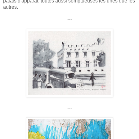
palais d'apparat, toutes aussi somptueuses les unes que les
autres.
---
---