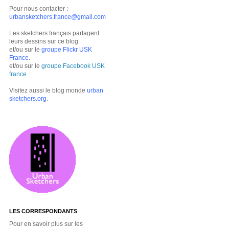
Pour nous contacter :
urbansketchers.france@gmail.com
Les sketchers français partagent
leurs dessins sur ce blog
et/ou sur le
groupe Flickr USK
France
.
et/ou sur le
groupe Facebook USK
france
Visitez aussi le blog monde
urban
sketchers.org
.
LES CORRESPONDANTS
Pour en savoir plus sur les