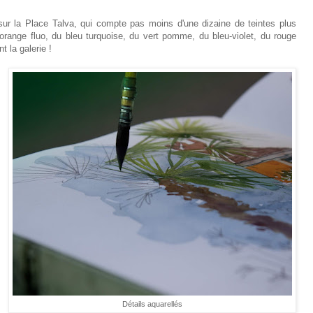
sur la Place Talva, qui compte pas moins d'une dizaine de teintes plus
'orange fluo, du bleu turquoise, du vert pomme, du bleu-violet, du rouge
t la galerie !
Détails aquarellés