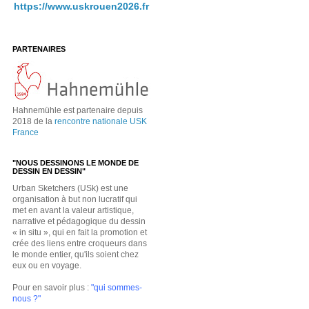
https://www.uskrouen2026.fr
PARTENAIRES
Hahnemühle est partenaire depuis
2018 de la
rencontre nationale USK
France
"NOUS DESSINONS LE MONDE DE
DESSIN EN DESSIN"
Urban Sketchers (USk) est une
organisation à but non lucratif qui
met en avant la valeur artistique,
narrative et pédagogique du dessin
« in situ », qui en fait la promotion et
crée des liens entre croqueurs dans
le monde entier, qu'ils soient chez
eux ou en voyage.
Pour en savoir plus :
"qui sommes-
nous ?"