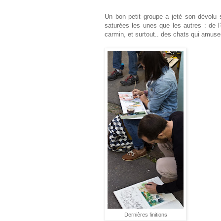
Un bon petit groupe a jeté son dévolu 
saturées les unes que les autres : de l
carmin, et surtout.. des chats qui amusen
Dernières finitions