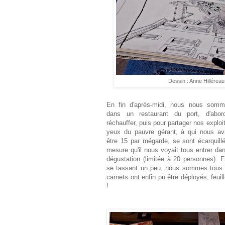
Dessin : Anne Hilléreau
En fin d'après-midi, nous nous somm
dans un restaurant du port, d'abo
réchauffer, puis pour partager nos exploi
yeux du pauvre gérant, à qui nous a
être 15 par mégarde, se sont écarquill
mesure qu'il nous voyait tous entrer d
dégustation (limitée à 20 personnes). 
se tassant un peu, nous sommes tous r
carnets ont enfin pu être déployés, feuil
!