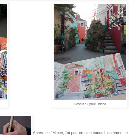
Dessin : Cyrille Briand
Après les "Mince, j'ai pas ce bleu canard, comment je