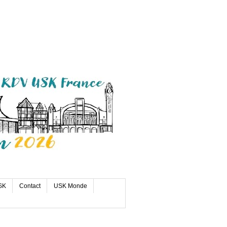
SK
Contact
USK Monde