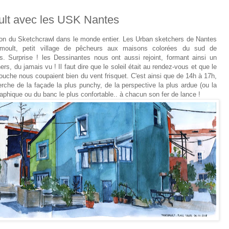
ult avec les USK Nantes
tion du Sketchcrawl dans le monde entier. Les Urban sketchers de Nantes
emoult, petit village de pêcheurs aux maisons colorées du sud de
is. Surprise ! les Dessinantes nous ont aussi rejoint, formant ainsi un
rs, du jamais vu ! Il faut dire que le soleil était au rendez-vous et que le
touche nous coupaient bien du vent frisquet. C'est ainsi que de 14h à 17h,
che de la façade la plus punchy, de la perspective la plus ardue (ou la
graphique ou du banc le plus confortable.. à chacun son fer de lance !