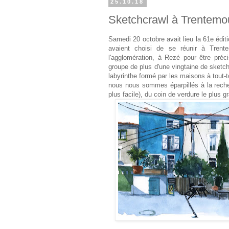
25.10.18
Sketchcrawl à Trentemo
Samedi 20 octobre avait lieu la 61e édi
avaient choisi de se réunir à Trent
l'agglomération, à Rezé pour être préc
groupe de plus d'une vingtaine de sketche
labyrinthe formé par les maisons à tout-
nous nous sommes éparpillés à la recher
plus facile), du coin de verdure le plus 