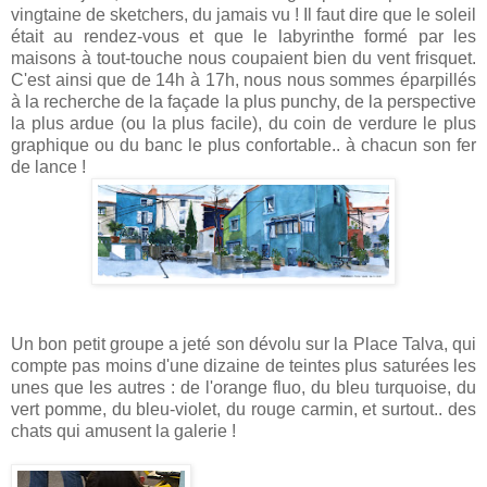
vingtaine de sketchers, du jamais vu ! Il faut dire que le soleil
était au rendez-vous et que le labyrinthe formé par les
maisons à tout-touche nous coupaient bien du vent frisquet.
C'est ainsi que de 14h à 17h, nous nous sommes éparpillés
à la recherche de la façade la plus punchy, de la perspective
la plus ardue (ou la plus facile), du coin de verdure le plus
graphique ou du banc le plus confortable.. à chacun son fer
de lance !
Un bon petit groupe a jeté son dévolu sur la Place Talva, qui
compte pas moins d'une dizaine de teintes plus saturées les
unes que les autres : de l'orange fluo, du bleu turquoise, du
vert pomme, du bleu-violet, du rouge carmin, et surtout.. des
chats qui amusent la galerie !