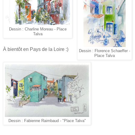
Dessin : Charline Moreau - Place
Talva
À bientôt en Pays de la Loire :)
Dessin : Florence Schaeffer -
Place Talva
Dessin : Fabienne Raimbaud - "Place Talva"