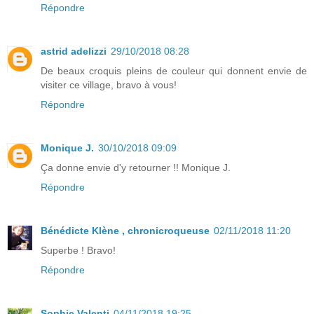
Répondre
astrid adelizzi
29/10/2018 08:28
De beaux croquis pleins de couleur qui donnent envie de
visiter ce village, bravo à vous!
Répondre
Monique J.
30/10/2018 09:09
Ça donne envie d'y retourner !! Monique J.
Répondre
Bénédicte Klène , chronicroqueuse
02/11/2018 11:20
Superbe ! Bravo!
Répondre
Sophie Valenti
04/11/2018 19:25