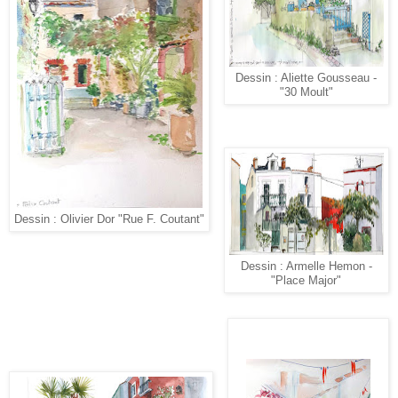
Dessin : Aliette Gousseau -
"30 Moult"
Dessin : Olivier Dor "Rue F. Coutant"
Dessin : Armelle Hemon -
"Place Major"