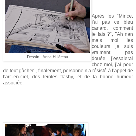
Après les "Mince,
j'ai pas ce bleu
canard, comment
je fais ?", "Ah nan
mais moi les
couleurs je suis
vraiment pas
Dessin : Anne Hilléreau
douée, j'essaierai
chez moi, j'ai peur
de tout gâcher", finalement, personne n'a résisté à l'appel de
l'arc-en-ciel, des teintes flashy, et de la bonne humeur
associée.