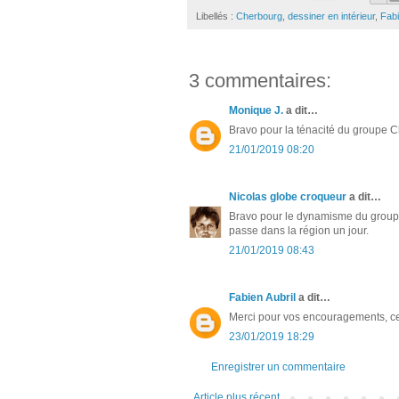
Libellés :
Cherbourg
,
dessiner en intérieur
,
Fabi
3 commentaires:
Monique J.
a dit…
Bravo pour la ténacité du groupe C
21/01/2019 08:20
Nicolas globe croqueur
a dit…
Bravo pour le dynamisme du groupe 
passe dans la région un jour.
21/01/2019 08:43
Fabien Aubril
a dit…
Merci pour vos encouragements, ce 
23/01/2019 18:29
Enregistrer un commentaire
Article plus récent