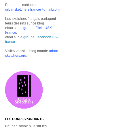
Pour nous contacter :
urbansketchers.france@gmail.com
Les sketchers français partagent
leurs dessins sur ce blog
et/ou sur le
groupe Flickr USK
France
.
et/ou sur le
groupe Facebook USK
france
Visitez aussi le blog monde
urban
sketchers.org
.
LES CORRESPONDANTS
Pour en savoir plus sur les