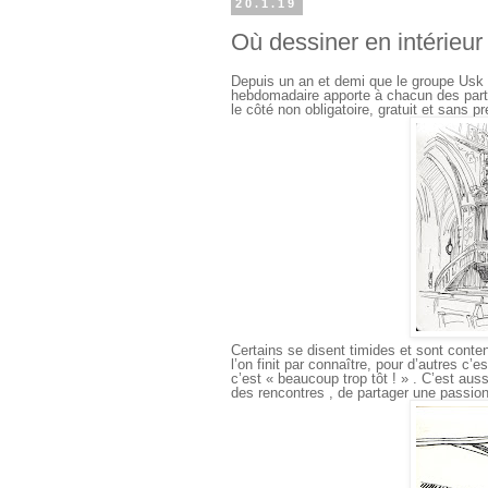
20.1.19
Où dessiner en intérieur
Depuis un an et demi que le groupe Usk 
hebdomadaire apporte à chacun des parti
le côté non obligatoire, gratuit et sans p
Certains se disent timides et sont cont
l’on finit par connaître, pour d’autres
c’est « beaucoup trop tôt ! » . C’est aus
des rencontres , de partager une passion