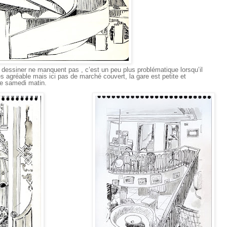
 dessiner ne manquent pas , c’est un peu plus problématique lorsqu’il
t très agréable mais ici pas de marché couvert, la gare est petite et
le samedi matin.