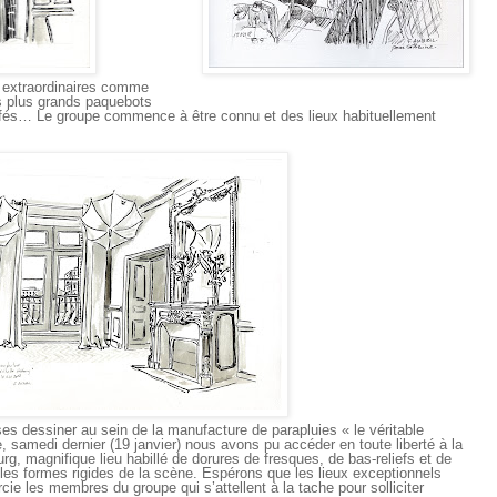
à extraordinaires comme
es plus grands paquebots
 cafés… Le groupe commence à être connu et des lieux habituellement
es dessiner au sein de la manufacture de parapluies « le véritable
samedi dernier (19 janvier) nous avons pu accéder en toute liberté à la
ourg, magnifique lieu habillé de dorures de fresques, de bas-reliefs et de
t les formes rigides de la scène. Espérons que les lieux exceptionnels
rcie les membres du groupe qui s’attellent à la tache pour solliciter