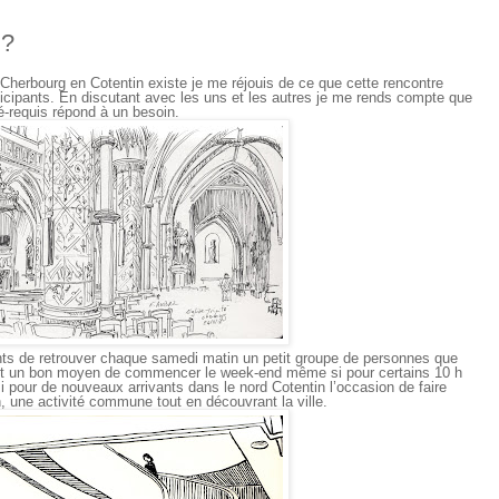
 ?
Cherbourg en Cotentin existe je me réjouis de ce que cette rencontre
cipants. En discutant avec les uns et les autres je me rends compte que
ré-requis répond à un besoin.
ents de retrouver chaque samedi matin un petit groupe de personnes que
 c’est un bon moyen de commencer le week-end même si pour certains 10 h
si pour de nouveaux arrivants dans le nord Cotentin l’occasion de faire
, une activité commune tout en découvrant la ville.