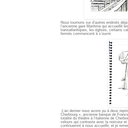
Nous tournons sur d’autres endroits déj
l’ancienne gare Maritime qui accueillit l
transatlantiques, les églises, certains
fermés commencent à s’ouvrir.
L’an dernier nous avons pu à deux repris
Cherbourg », ancienne banque de France, 
totalité du théâtre à l’italienne de Cherb
velours qui contraste avec la noirceur e
continueront à nous accueillir, et je reme