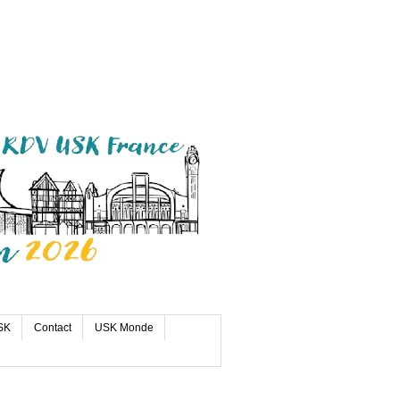
SK
Contact
USK Monde