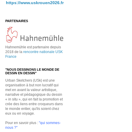
https://www.uskrouen2026.fr
PARTENAIRES
Hahnemühle est partenaire depuis
2018 de la
rencontre nationale USK
France
"NOUS DESSINONS LE MONDE DE
DESSIN EN DESSIN"
Urban Sketchers (USk) est une
organisation à but non lucratif qui
met en avant la valeur artistique,
narrative et pédagogique du dessin
« in situ », qui en fait la promotion et
crée des liens entre croqueurs dans
le monde entier, qu'ils soient chez
eux ou en voyage.
Pour en savoir plus :
"qui sommes-
nous ?"