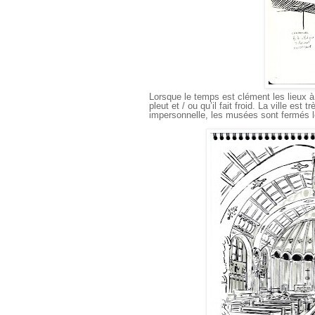
Lorsque le temps est clément les lieux à
pleut et / ou qu’il fait froid. La ville es
impersonnelle, les musées sont fermés 