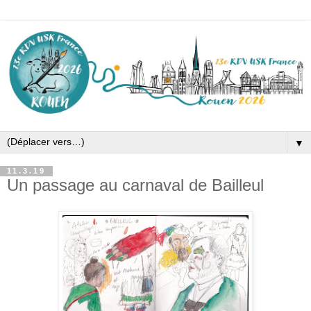
▼
11.3.19
Un passage au carnaval de Bailleul