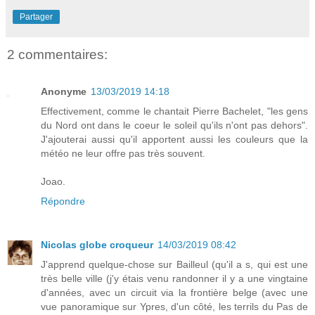
Partager
2 commentaires:
Anonyme
13/03/2019 14:18
Effectivement, comme le chantait Pierre Bachelet, "les gens
du Nord ont dans le coeur le soleil qu'ils n'ont pas dehors".
J'ajouterai aussi qu'il apportent aussi les couleurs que la
météo ne leur offre pas très souvent.
Joao.
Répondre
Nicolas globe croqueur
14/03/2019 08:42
J'apprend quelque-chose sur Bailleul (qu'il a s, qui est une
très belle ville (j'y étais venu randonner il y a une vingtaine
d'années, avec un circuit via la frontière belge (avec une
vue panoramique sur Ypres, d'un côté, les terrils du Pas de