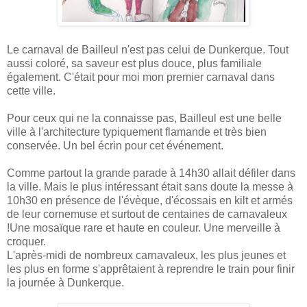
Le carnaval de Bailleul n'est pas celui de Dunkerque. Tout
aussi coloré, sa saveur est plus douce, plus familiale
également. C'était pour moi mon premier carnaval dans
cette ville.
Pour ceux qui ne la connaisse pas, Bailleul est une belle
ville à l'architecture typiquement flamande et très bien
conservée. Un bel écrin pour cet événement.
Comme partout la grande parade à 14h30 allait défiler dans
la ville. Mais le plus intéressant était sans doute la messe à
10h30 en présence de l'évèque, d'écossais en kilt et armés
de leur cornemuse et surtout de centaines de carnavaleux
!Une mosaïque rare et haute en couleur. Une merveille à
croquer.
L'après-midi de nombreux carnavaleux, les plus jeunes et
les plus en forme s'apprêtaient à reprendre le train pour finir
la journée à Dunkerque.