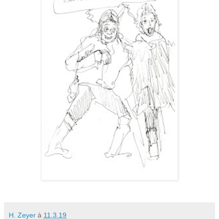
H. Zeyer
à
11.3.19