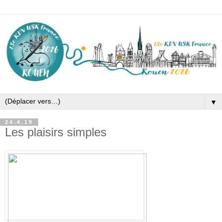
▼
24.4.19
Les plaisirs simples