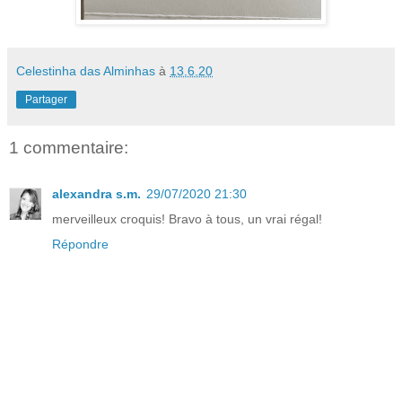
Celestinha das Alminhas
à
13.6.20
Partager
1 commentaire:
alexandra s.m.
29/07/2020 21:30
merveilleux croquis! Bravo à tous, un vrai régal!
Répondre