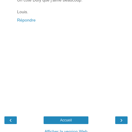
Louis.
Répondre
‹
›
Accueil
Afficher la version Web