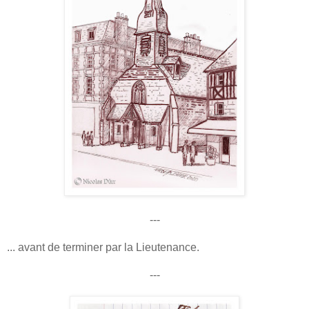
---
... avant de terminer par la Lieutenance.
---