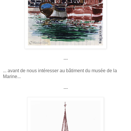
---
... avant de nous intéresser au bâtiment du musée de la
Marine...
---