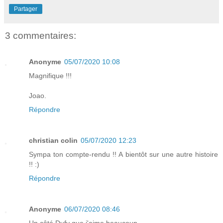
Partager
3 commentaires:
Anonyme
05/07/2020 10:08
Magnifique !!!
Joao.
Répondre
christian colin
05/07/2020 12:23
Sympa ton compte-rendu !! A bientôt sur une autre histoire
!! :)
Répondre
Anonyme
06/07/2020 08:46
Un côté Dufy que j'aime beaucoup.