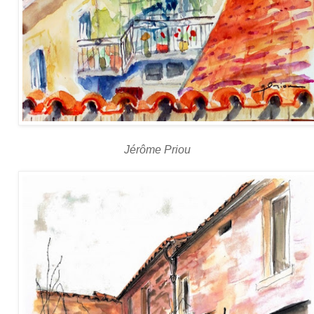
Jérôme Priou