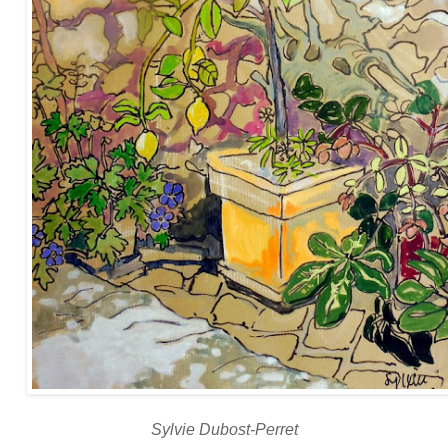
Sylvie Dubost-Perret