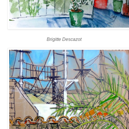
Brigitte Descazot