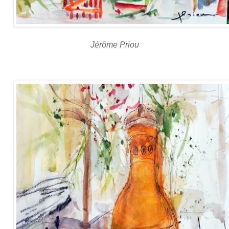
Jérôme Priou