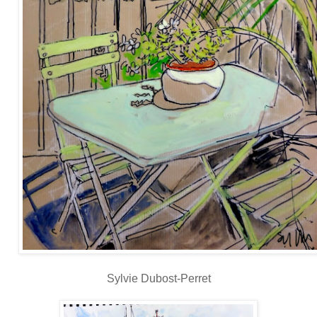
Sylvie Dubost-Perret