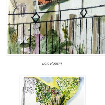
Loïc Pousin