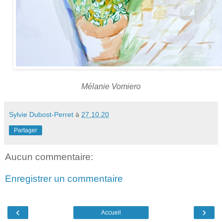
Mélanie Vomiero
Sylvie Dubost-Perret
à
27.10.20
Partager
Aucun commentaire:
Enregistrer un commentaire
‹
›
Accueil