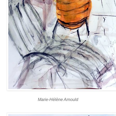
Marie-Hélène Arnould