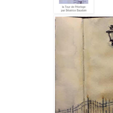
la Tour de l'Horloge
par Béatrice Baudoin