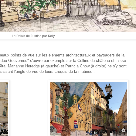
Le Palais de Justice par Kelly
 beaux points de vue sur les éléments architecturaux et paysagers de la
ra dou Gouvernou" s'ouvre par exemple sur la Colline du château et laisse
Rita. Marianne Heredge (à gauche) et Patricia Chow (à droite) ne s'y sont
issant l'angle de vue de leurs croquis de la matinée :