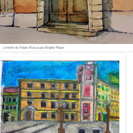
L'entrée du Palais Rusca par Brigitte Pique