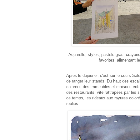
Aquarelle, stylos, pastels gras, crayon
favorites, alimentant l
_____________________________
Après le déjeuner, c'est sur le cours Sa
de ranger leur stands. Du haut des escali
colorées des immeubles et maisons entour
des restaurants, vite rattrapées par les 
ce temps, les rideaux aux rayures coloré
repliés.