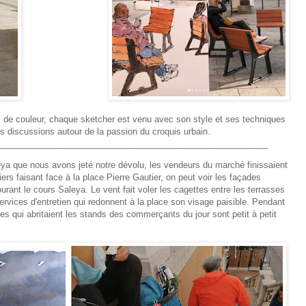
s de couleur, chaque sketcher est venu avec son style et ses techniques
es discussions autour de la passion du croquis urbain.
________________________________________________________
leya que nous avons jeté notre dévolu, les vendeurs du marché finissaient
ers faisant face à la place Pierre Gautier, on peut voir les façades
ant le cours Saleya. Le vent fait voler les cagettes entre les terrasses
services d'entretien qui redonnent à la place son visage paisible. Pendant
es qui abritaient les stands des commerçants du jour sont petit à petit