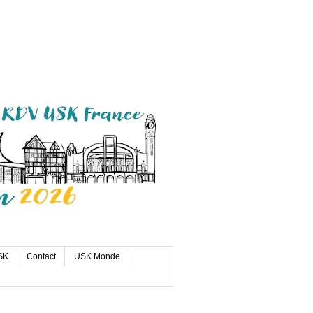
SK
Contact
USK Monde