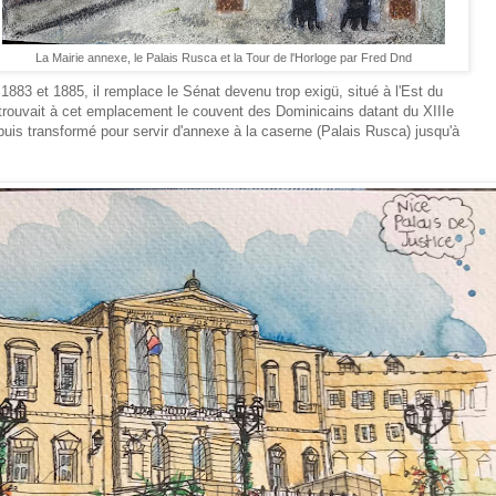
La Mairie annexe, le Palais Rusca et la Tour de l'Horloge par Fred Dnd
 1883 et 1885, il remplace le Sénat devenu trop exigü, situé à l'Est du
rouvait à cet emplacement le couvent des Dominicains datant du XIIIe
 puis transformé pour servir d'annexe à la caserne (Palais Rusca) jusqu'à