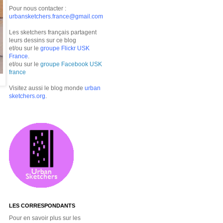
Pour nous contacter :
urbansketchers.france@gmail.com
Les sketchers français partagent
leurs dessins sur ce blog
et/ou sur le
groupe Flickr USK
France
.
et/ou sur le
groupe Facebook USK
france
Visitez aussi le blog monde
urban
sketchers.org
.
LES CORRESPONDANTS
Pour en savoir plus sur les