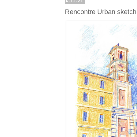
6.12.21
Rencontre Urban sketch