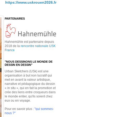
https://www.uskrouen2026.fr
PARTENAIRES
Hahnemühle est partenaire depuis
2018 de la
rencontre nationale USK
France
"NOUS DESSINONS LE MONDE DE
DESSIN EN DESSIN"
Urban Sketchers (USk) est une
organisation à but non lucratif qui
met en avant la valeur artistique,
narrative et pédagogique du dessin
« in situ », qui en fait la promotion et
crée des liens entre croqueurs dans
le monde entier, qu'ils soient chez
eux ou en voyage.
Pour en savoir plus :
"qui sommes-
nous ?"