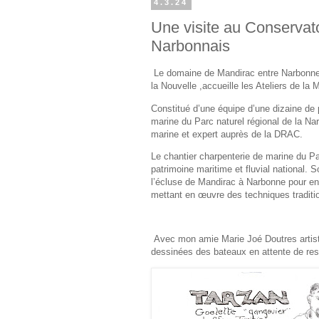
4.3.24
Une visite au Conservato
Narbonnais
Le domaine de Mandirac entre Narbonne et
la Nouvelle ,accueille les Ateliers de la
Constitué d’une équipe d’une dizaine de 
marine du Parc naturel régional de la Na
marine et expert auprès de la DRAC.
Le chantier charpenterie de marine du P
patrimoine maritime et fluvial national. 
l’écluse de Mandirac à Narbonne pour entr
mettant en œuvre des techniques traditi
Avec mon amie Marie Joé Doutres artiste 
dessinées des bateaux en attente de re