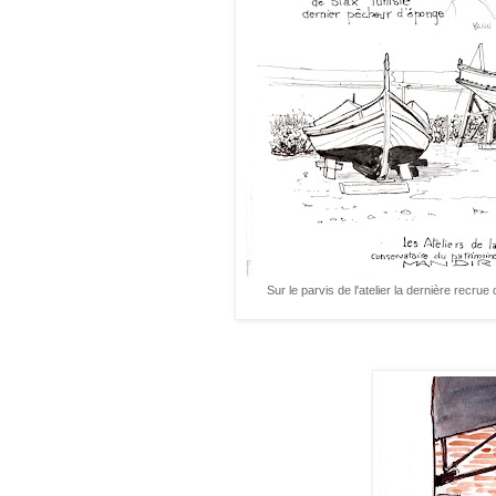
Sur le parvis de l'atelier la dernière recrue 