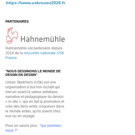
https://www.uskrouen2026.fr
PARTENAIRES
Hahnemühle est partenaire depuis
2018 de la
rencontre nationale USK
France
"NOUS DESSINONS LE MONDE DE
DESSIN EN DESSIN"
Urban Sketchers (USk) est une
organisation à but non lucratif qui
met en avant la valeur artistique,
narrative et pédagogique du dessin
« in situ », qui en fait la promotion et
crée des liens entre croqueurs dans
le monde entier, qu'ils soient chez
eux ou en voyage.
Pour en savoir plus :
"qui sommes-
nous ?"