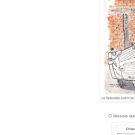
Le Splendido ketch de
Ci dessous quelques unes de 