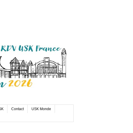
SK
Contact
USK Monde