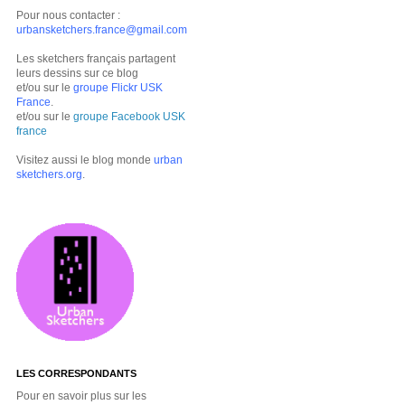
Pour nous contacter :
urbansketchers.france@gmail.com
Les sketchers français partagent
leurs dessins sur ce blog
et/ou sur le
groupe Flickr USK
France
.
et/ou sur le
groupe Facebook USK
france
Visitez aussi le blog monde
urban
sketchers.org
.
LES CORRESPONDANTS
Pour en savoir plus sur les