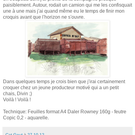
paisiblement. Autour, rodait un camion qui me les confisquait
une à une mais j'ai quand même eu le temps de finir mon
croquis avant que l'horizon ne s'ouvre.
Dans quelques temps je crois bien que j'irai certainement
croquer chez un jeune producteur motivé qui a un petit
chais, Divin ;)
Voilà ! Voilà !
Technique: Feuilles format A4 Daler Rowney 160g - feutre
Copic 0,2 - aquarelle.
Cat Gout
à
27.10.12