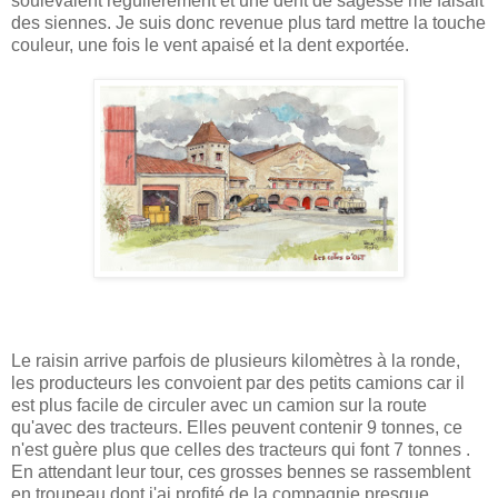
soulevaient régulièrement et une dent de sagesse me faisait
des siennes. Je suis donc revenue plus tard mettre la touche
couleur, une fois le vent apaisé et la dent exportée.
Le raisin arrive parfois de plusieurs kilomètres à la ronde,
les producteurs les convoient par des petits camions car il
est plus facile de circuler avec un camion sur la route
qu'avec des tracteurs. Elles peuvent contenir 9 tonnes, ce
n'est guère plus que celles des tracteurs qui font 7 tonnes .
En attendant leur tour, ces grosses bennes se rassemblent
en troupeau dont j'ai profité de la compagnie presque