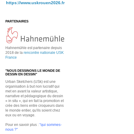
https://www.uskrouen2026.fr
PARTENAIRES
Hahnemühle est partenaire depuis
2018 de la
rencontre nationale USK
France
"NOUS DESSINONS LE MONDE DE
DESSIN EN DESSIN"
Urban Sketchers (USk) est une
organisation à but non lucratif qui
met en avant la valeur artistique,
narrative et pédagogique du dessin
« in situ », qui en fait la promotion et
crée des liens entre croqueurs dans
le monde entier, qu'ils soient chez
eux ou en voyage.
Pour en savoir plus :
"qui sommes-
nous ?"