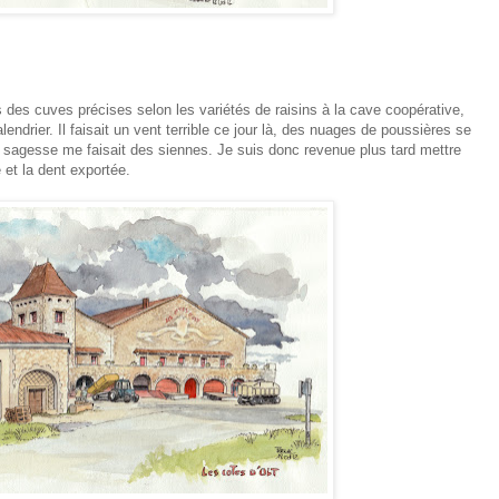
des cuves précises selon les variétés de raisins à la cave coopérative,
endrier. Il faisait un vent terrible ce jour là, des nuages de poussières se
e sagesse me faisait des siennes. Je suis donc revenue plus tard mettre
 et la dent exportée.