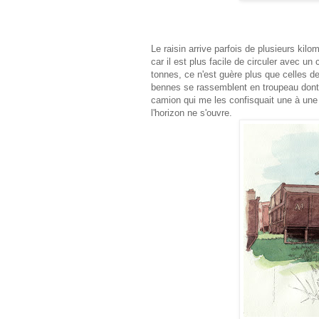
Le raisin arrive parfois de plusieurs kil
car il est plus facile de circuler avec un
tonnes, ce n'est guère plus que celles de
bennes se rassemblent en troupeau dont j
camion qui me les confisquait une à une
l'horizon ne s'ouvre.