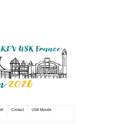
SK
Contact
USK Monde