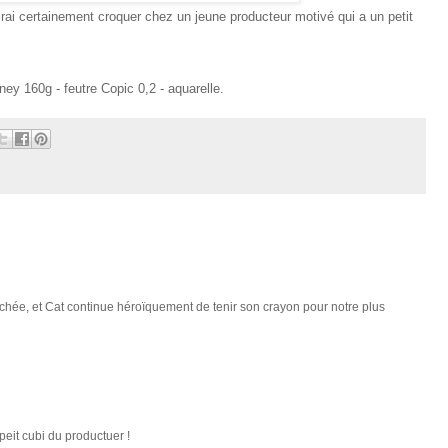
irai certainement croquer chez un jeune producteur motivé qui a un petit
ey 160g - feutre Copic 0,2 - aquarelle.
chée, et Cat continue héroïquement de tenir son crayon pour notre plus
peit cubi du productuer !