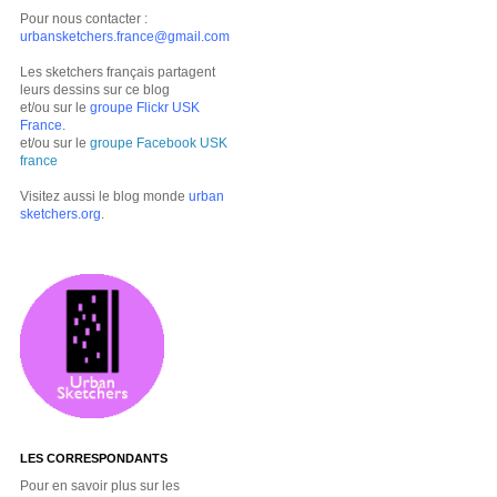
Pour nous contacter :
urbansketchers.france@gmail.com
Les sketchers français partagent
leurs dessins sur ce blog
et/ou sur le
groupe Flickr USK
France
.
et/ou sur le
groupe Facebook USK
france
Visitez aussi le blog monde
urban
sketchers.org
.
LES CORRESPONDANTS
Pour en savoir plus sur les