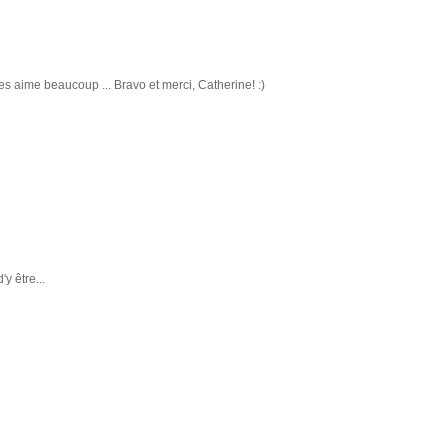
les aime beaucoup ... Bravo et merci, Catherine! :)
y être...