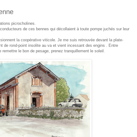
benne
ations picrocholines.
s conducteurs de ces bennes qui décollaient à toute pompe juchés sur leur
isionnent la coopérative viticole. Je me suis retrouvée devant la plate-
 de rond-point insolite au va et vient incessant des engins . Entre
 remettre le bon de pesage, prenez tranquillement le soleil.