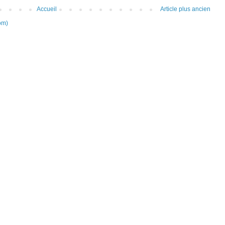
Accueil
Article plus ancien
om)