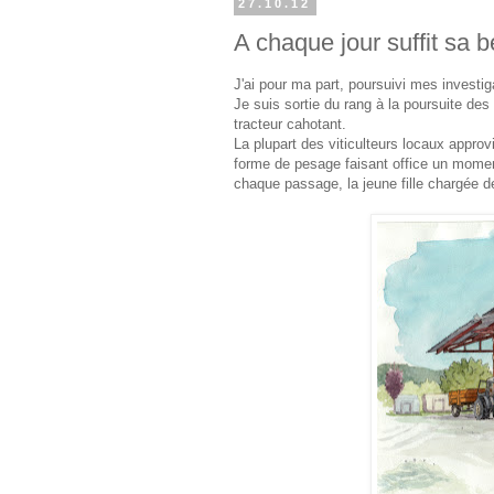
27.10.12
A chaque jour suffit sa 
J'ai pour ma part, poursuivi mes investig
Je suis sortie du rang à la poursuite de
tracteur cahotant.
La plupart des viticulteurs locaux approv
forme de pesage faisant office un moment
chaque passage, la jeune fille chargée de