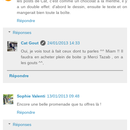
les posts de Cat, c'est comme un chocolat à la menthe, il y
a un double effet: d'abord le dessin, ensuite le texte.et on
mangerait bien toute la boîte.
Répondre
Réponses
Cat Gout
24/01/2013 14:33
Oui, je vois tout à fait ceux dont tu parles ^^ Miam !! Il
faudra en acheter plein de boite :p Merci Tazab , on a
les gouts ^^,
Répondre
Sophie Valenti
13/01/2013 09:48
Encore une belle promenade que tu offres là !
Répondre
Réponses