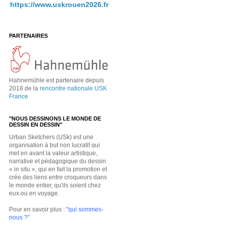
https://www.uskrouen2026.fr
PARTENAIRES
Hahnemühle est partenaire depuis
2018 de la
rencontre nationale USK
France
"NOUS DESSINONS LE MONDE DE
DESSIN EN DESSIN"
Urban Sketchers (USk) est une
organisation à but non lucratif qui
met en avant la valeur artistique,
narrative et pédagogique du dessin
« in situ », qui en fait la promotion et
crée des liens entre croqueurs dans
le monde entier, qu'ils soient chez
eux ou en voyage.
Pour en savoir plus :
"qui sommes-
nous ?"