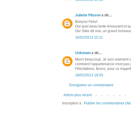
Juliette Plisson
a dit…
Bonjour Feliu!
Oui quel beau texte émouvant et qu
Oui Silke dit vrai, un grand honneur 
16/02/2013 10:11
Unknown
a dit…
Merci beaucoup. Je suis vraiment c
comment l'appartenance n'est pas dé
Félicitations, Bruno, pour ce magnif
18/02/2013 18:55
Enregistrer un commentaire
Article plus récent
Inscription à :
Publier les commentaires (At