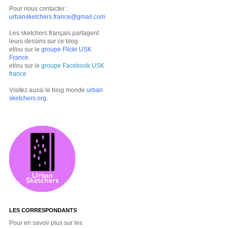
Pour nous contacter :
urbansketchers.france@gmail.com
Les sketchers français partagent
leurs dessins sur ce blog
et/ou sur le
groupe Flickr USK
France
.
et/ou sur le
groupe Facebook USK
france
Visitez aussi le blog monde
urban
sketchers.org
.
LES CORRESPONDANTS
Pour en savoir plus sur les