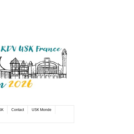
SK
Contact
USK Monde