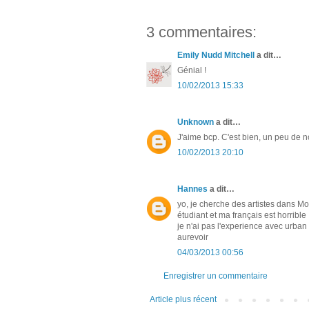
3 commentaires:
Emily Nudd Mitchell
a dit…
Génial !
10/02/2013 15:33
Unknown
a dit…
J'aime bcp. C'est bien, un peu de no
10/02/2013 20:10
Hannes
a dit…
yo, je cherche des artistes dans M
étudiant et ma français est horrible
je n'ai pas l'experience avec urban
aurevoir
04/03/2013 00:56
Enregistrer un commentaire
Article plus récent