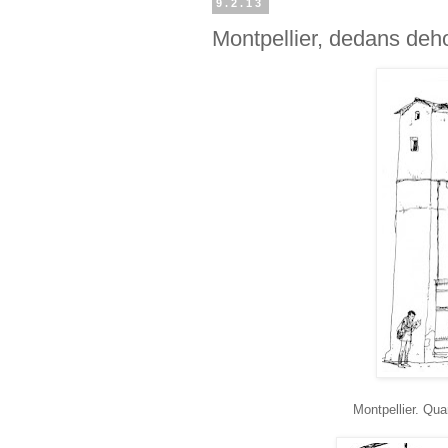
9.2.13
Montpellier, dedans deh
Montpellier. Quar