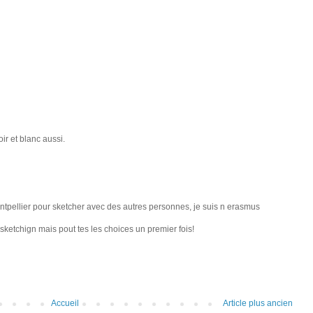
ir et blanc aussi.
ontpellier pour sketcher avec des autres personnes, je suis n erasmus
 sketchign mais pout tes les choices un premier fois!
Accueil
Article plus ancien