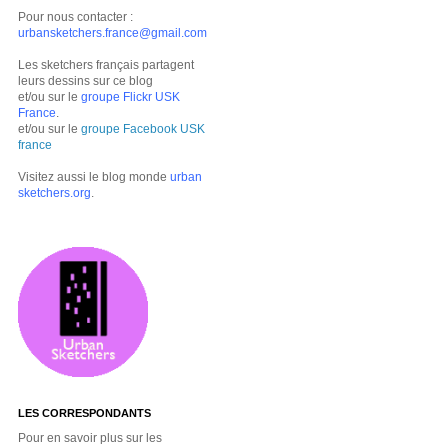
Pour nous contacter :
urbansketchers.france@gmail.com
Les sketchers français partagent
leurs dessins sur ce blog
et/ou sur le
groupe Flickr USK
France
.
et/ou sur le
groupe Facebook USK
france
Visitez aussi le blog monde
urban
sketchers.org
.
LES CORRESPONDANTS
Pour en savoir plus sur les