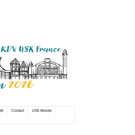
SK
Contact
USK Monde