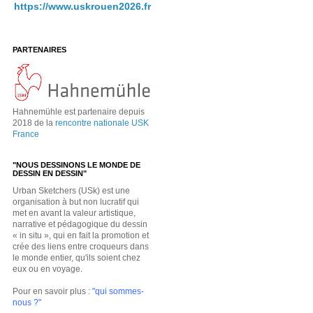
https://www.uskrouen2026.fr
PARTENAIRES
Hahnemühle est partenaire depuis
2018 de la
rencontre nationale USK
France
"NOUS DESSINONS LE MONDE DE
DESSIN EN DESSIN"
Urban Sketchers (USk) est une
organisation à but non lucratif qui
met en avant la valeur artistique,
narrative et pédagogique du dessin
« in situ », qui en fait la promotion et
crée des liens entre croqueurs dans
le monde entier, qu'ils soient chez
eux ou en voyage.
Pour en savoir plus :
"qui sommes-
nous ?"