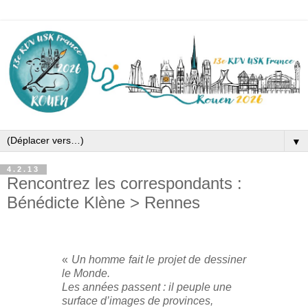
▼
4.2.13
Rencontrez les correspondants :
Bénédicte Klène > Rennes
«
Un homme fait le projet de dessiner
le Monde.
Les années passent : il peuple une
surface d’images de provinces,