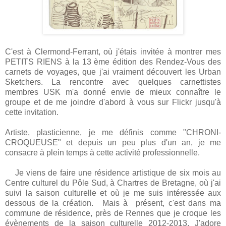
C'est à Clermond-Ferrant, où j'étais invitée à montrer mes
PETITS RIENS à la 13 ème édition des Rendez-Vous des
carnets de voyages, que j'ai vraiment découvert les Urban
Sketchers. La rencontre avec quelques carnettistes
membres USK m'a donné envie de mieux connaître le
groupe et de me joindre d'abord à vous sur Flickr jusqu'à
cette invitation.
Artiste, plasticienne, je me définis comme "CHRONI-
CROQUEUSE" et depuis un peu plus d'un an, je me
consacre à plein temps à cette activité professionnelle.
Je viens de faire une résidence artistique de six mois au
Centre culturel du Pôle Sud, à Chartres de Bretagne, où j'ai
suivi la saison culturelle et où je me suis intéressée aux
dessous de la création. Mais à présent, c'est dans ma
commune de résidence, près de Rennes que je croque les
évènements de la saison culturelle 2012-2013. J'adore