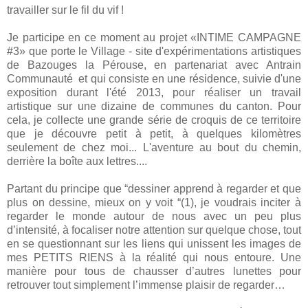
travailler sur le fil du vif !
Je participe en ce moment au projet «INTIME CAMPAGNE
#3» que porte le Village - site d'expérimentations artistiques
de Bazouges la Pérouse, en partenariat avec Antrain
Communauté et qui consiste en une résidence, suivie d'une
exposition durant l'été 2013, pour réaliser un travail
artistique sur une dizaine de communes du canton. Pour
cela, je collecte une grande série de croquis de ce territoire
que je découvre petit à petit, à quelques kilomètres
seulement de chez moi... L'aventure au bout du chemin,
derrière la boîte aux lettres....
Partant du principe que “dessiner apprend à regarder et que
plus on dessine, mieux on y voit “(1), je voudrais inciter à
regarder le monde autour de nous avec un peu plus
d’intensité, à focaliser notre attention sur quelque chose, tout
en se questionnant sur les liens qui unissent les images de
mes PETITS RIENS à la réalité qui nous entoure.
Une
manière pour tous de chausser d’autres lunettes pour
retrouver tout simplement l’immense plaisir de regarder…