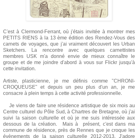
C'est à Clermond-Ferrant, où j'étais invitée à montrer mes
PETITS RIENS à la 13 ème édition des Rendez-Vous des
carnets de voyages, que j'ai vraiment découvert les Urban
Sketchers. La rencontre avec quelques carnettistes
membres USK m'a donné envie de mieux connaître le
groupe et de me joindre d'abord à vous sur Flickr jusqu'à
cette invitation.
Artiste, plasticienne, je me définis comme "CHRONI-
CROQUEUSE" et depuis un peu plus d'un an, je me
consacre à plein temps à cette activité professionnelle.
Je viens de faire une résidence artistique de six mois au
Centre culturel du Pôle Sud, à Chartres de Bretagne, où j'ai
suivi la saison culturelle et où je me suis intéressée aux
dessous de la création. Mais à présent, c'est dans ma
commune de résidence, près de Rennes que je croque les
évènements de la saison culturelle 2012-2013. J'adore