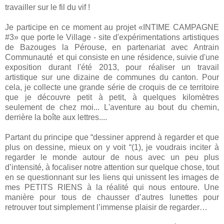
travailler sur le fil du vif !
Je participe en ce moment au projet «INTIME CAMPAGNE
#3» que porte le Village - site d'expérimentations artistiques
de Bazouges la Pérouse, en partenariat avec Antrain
Communauté et qui consiste en une résidence, suivie d'une
exposition durant l'été 2013, pour réaliser un travail
artistique sur une dizaine de communes du canton. Pour
cela, je collecte une grande série de croquis de ce territoire
que je découvre petit à petit, à quelques kilomètres
seulement de chez moi... L'aventure au bout du chemin,
derrière la boîte aux lettres....
Partant du principe que “dessiner apprend à regarder et que
plus on dessine, mieux on y voit “(1), je voudrais inciter à
regarder le monde autour de nous avec un peu plus
d’intensité, à focaliser notre attention sur quelque chose, tout
en se questionnant sur les liens qui unissent les images de
mes PETITS RIENS à la réalité qui nous entoure.
Une
manière pour tous de chausser d’autres lunettes pour
retrouver tout simplement l’immense plaisir de regarder…