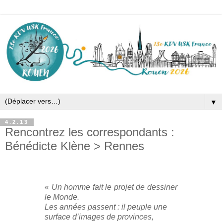
▼
4.2.13
Rencontrez les correspondants :
Bénédicte Klène > Rennes
«
Un homme fait le projet de dessiner
le Monde.
Les années passent : il peuple une
surface d’images de provinces,