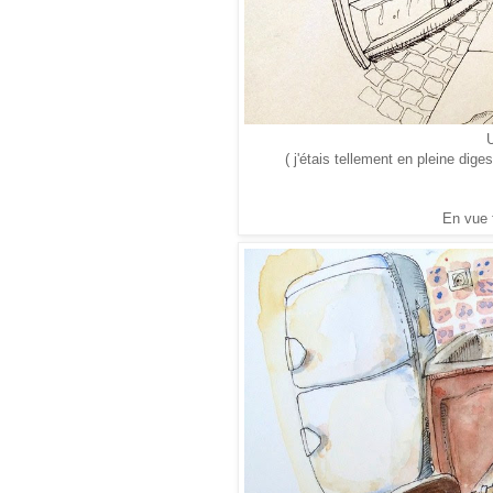
U
( j'étais tellement en pleine dig
En vue 