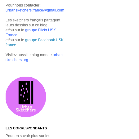
Pour nous contacter :
urbansketchers.france@gmail.com
Les sketchers français partagent
leurs dessins sur ce blog
et/ou sur le
groupe Flickr USK
France
.
et/ou sur le
groupe Facebook USK
france
Visitez aussi le blog monde
urban
sketchers.org
.
LES CORRESPONDANTS
Pour en savoir plus sur les