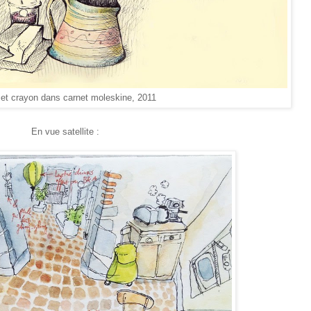
et crayon dans carnet moleskine, 2011
En vue satellite :