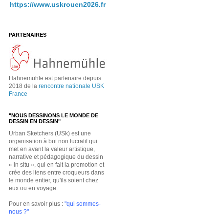
https://www.uskrouen2026.fr
PARTENAIRES
Hahnemühle est partenaire depuis
2018 de la
rencontre nationale USK
France
"NOUS DESSINONS LE MONDE DE
DESSIN EN DESSIN"
Urban Sketchers (USk) est une
organisation à but non lucratif qui
met en avant la valeur artistique,
narrative et pédagogique du dessin
« in situ », qui en fait la promotion et
crée des liens entre croqueurs dans
le monde entier, qu'ils soient chez
eux ou en voyage.
Pour en savoir plus :
"qui sommes-
nous ?"