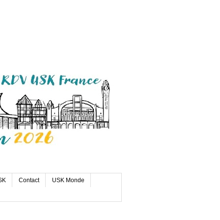
SK
Contact
USK Monde