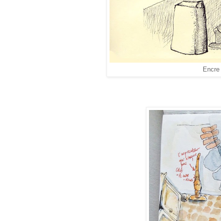
Encre 