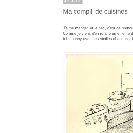
30.3.13
Ma compil' de cuisines
J'aime manger. et le nec, c'est de prendr
Comme je viens d'en refaire un énième d
tel Johnny avec ses vieilles chansons, f