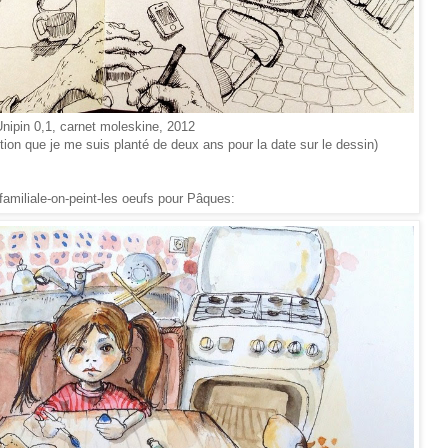
nipin 0,1, carnet moleskine, 2012
estion que je me suis planté de deux ans pour la date sur le dessin)
familiale-on-peint-les oeufs pour Pâques: