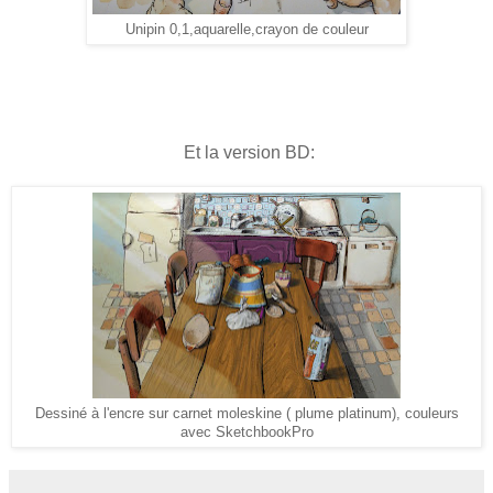
Unipin 0,1,aquarelle,crayon de couleur
Et la version BD:
Dessiné à l'encre sur carnet moleskine ( plume platinum), couleurs
avec SketchbookPro