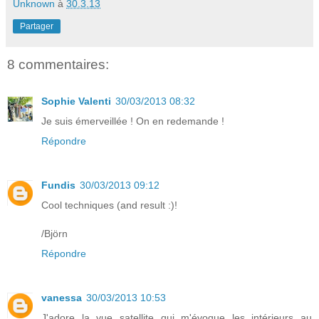
Unknown
à
30.3.13
Partager
8 commentaires:
Sophie Valenti
30/03/2013 08:32
Je suis émerveillée ! On en redemande !
Répondre
Fundis
30/03/2013 09:12
Cool techniques (and result :)!
/Björn
Répondre
vanessa
30/03/2013 10:53
J'adore la vue satellite qui m'évoque les intérieurs au