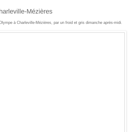
harleville-Mézières
Olympe à Charleville-Mézières, par un froid et gris dimanche après-midi.