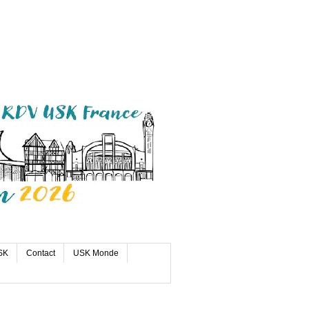
SK
Contact
USK Monde