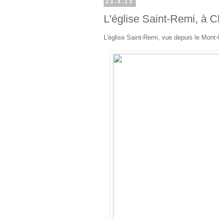
23.4.13
L'église Saint-Remi, à C
L'église Saint-Remi, vue depuis le Mont-