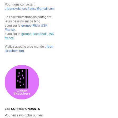
Pour nous contacter :
urbansketchers.france@gmail.com
Les sketchers français partagent
leurs dessins sur ce blog
et/ou sur le
groupe Flickr USK
France
.
et/ou sur le
groupe Facebook USK
france
Visitez aussi le blog monde
urban
sketchers.org
.
LES CORRESPONDANTS
Pour en savoir plus sur les