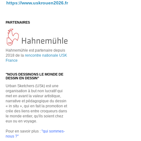
https://www.uskrouen2026.fr
PARTENAIRES
Hahnemühle est partenaire depuis
2018 de la
rencontre nationale USK
France
"NOUS DESSINONS LE MONDE DE
DESSIN EN DESSIN"
Urban Sketchers (USk) est une
organisation à but non lucratif qui
met en avant la valeur artistique,
narrative et pédagogique du dessin
« in situ », qui en fait la promotion et
crée des liens entre croqueurs dans
le monde entier, qu'ils soient chez
eux ou en voyage.
Pour en savoir plus :
"qui sommes-
nous ?"