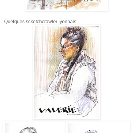
Quelques scketchcrawler lyonnais: