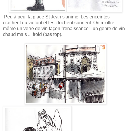
Peu à peu, la place St Jean s'anime. Les enceintes
crachent du violont et les clochent sonnent. On m'offre
même un verre de vin façon "renaissance", un genre de vin
chaud mais ... froid (pas top).