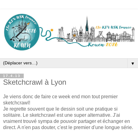
▼
17.4.13
Sketchcrawl à Lyon
Je viens donc de faire ce week end mon tout premier
sketchcrawl!
Je regrette souvent que le dessin soit une pratique si
solitaire. Le sketchcrawl est une super alternative. J'ai
vraiment trouvé sympa de pouvoir partager et échanger en
direct. A n'en pas douter, c'est le premier d'une longue série.