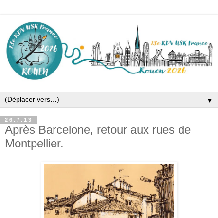
▼
26.7.13
Après Barcelone, retour aux rues de
Montpellier.