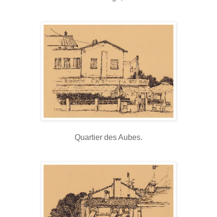
Quartier des Aubes.