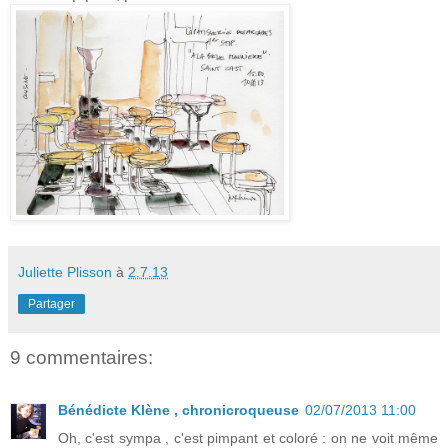
Juliette Plisson
à
2.7.13
Partager
9 commentaires:
Bénédicte Klène , chronicroqueuse
02/07/2013 11:00
Oh, c'est sympa , c'est pimpant et coloré : on ne voit même