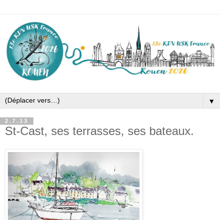
▼
2.7.13
St-Cast, ses terrasses, ses bateaux.