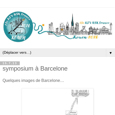
▼
15.7.13
symposium à Barcelone
Quelques images de Barcelone…