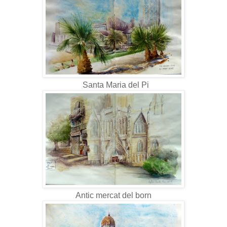
Santa Maria del Pi
Antic mercat del born