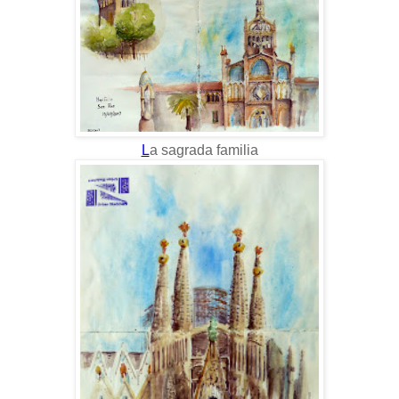
L
a sagrada familia