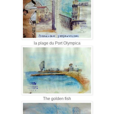
la plage du Port Olympica
The golden fish