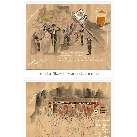
Sandra Nkaké - France Cameroun