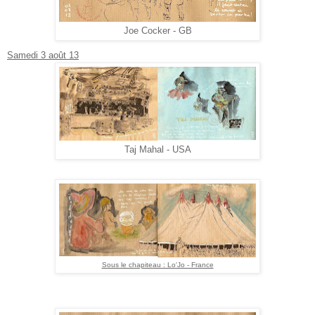
Joe Cocker - GB
Samedi 3 août 13
Taj Mahal - USA
Sous le chapiteau : Lo'Jo - France