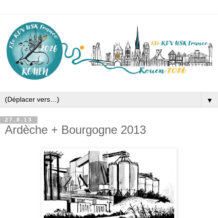
▼
27.8.13
Ardèche + Bourgogne 2013