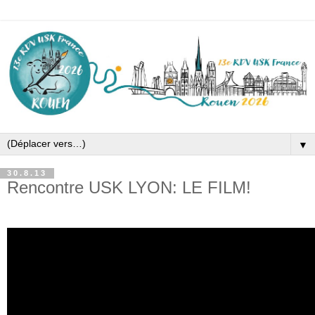
▼
30.8.13
Rencontre USK LYON: LE FILM!