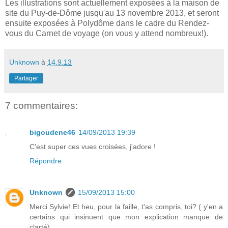
Les illustrations sont actuellement exposées à la maison de
site du Puy-de-Dôme jusqu'au 13 novembre 2013, et seront
ensuite exposées à Polydôme dans le cadre du Rendez-
vous du Carnet de voyage (on vous y attend nombreux!).
Unknown
à
14.9.13
Partager
7 commentaires:
bigoudene46
14/09/2013 19:39
C'est super ces vues croisées, j'adore !
Répondre
Unknown
15/09/2013 15:00
Merci Sylvie! Et heu, pour la faille, t'as compris, toi? ( y'en a
certains qui insinuent que mon explication manque de
clarté)