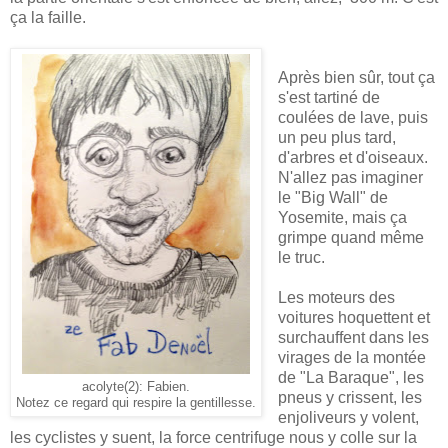
ça la faille.
Après bien sûr, tout ça
s'est tartiné de
coulées de lave, puis
un peu plus tard,
d'arbres et d'oiseaux.
N'allez pas imaginer
le "Big Wall" de
Yosemite, mais ça
grimpe quand même
le truc.
Les moteurs des
voitures hoquettent et
surchauffent dans les
virages de la montée
de "La Baraque", les
acolyte(2): Fabien.
pneus y crissent, les
Notez ce regard qui respire la gentillesse.
enjoliveurs y volent,
les cyclistes y suent, la force centrifuge nous y colle sur la