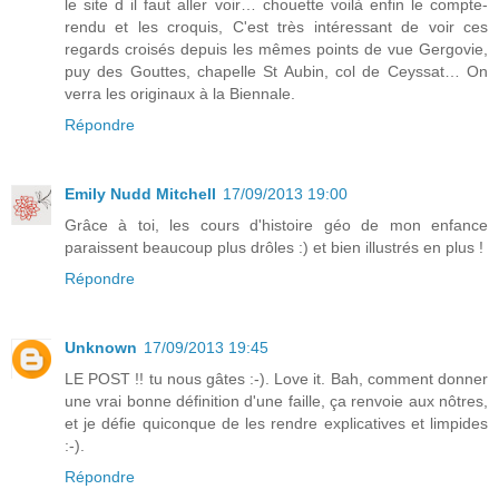
le site d il faut aller voir… chouette voilà enfin le compte-
rendu et les croquis, C'est très intéressant de voir ces
regards croisés depuis les mêmes points de vue Gergovie,
puy des Gouttes, chapelle St Aubin, col de Ceyssat… On
verra les originaux à la Biennale.
Répondre
Emily Nudd Mitchell
17/09/2013 19:00
Grâce à toi, les cours d'histoire géo de mon enfance
paraissent beaucoup plus drôles :) et bien illustrés en plus !
Répondre
Unknown
17/09/2013 19:45
LE POST !! tu nous gâtes :-). Love it. Bah, comment donner
une vrai bonne définition d'une faille, ça renvoie aux nôtres,
et je défie quiconque de les rendre explicatives et limpides
:-).
Répondre