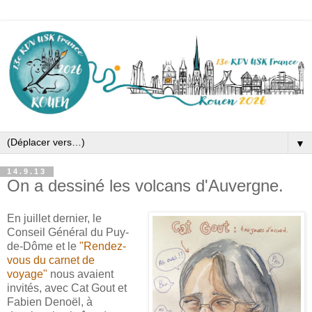
▼
14.9.13
On a dessiné les volcans d'Auvergne.
En juillet dernier, le
Conseil Général du Puy-
de-Dôme et le
"Rendez-
vous du carnet de
voyage"
nous avaient
invités, avec Cat Gout et
Fabien Denoël, à