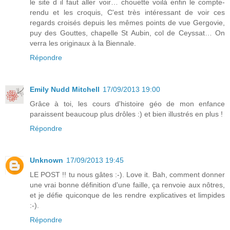
le site d il faut aller voir… chouette voilà enfin le compte-
rendu et les croquis, C'est très intéressant de voir ces
regards croisés depuis les mêmes points de vue Gergovie,
puy des Gouttes, chapelle St Aubin, col de Ceyssat… On
verra les originaux à la Biennale.
Répondre
Emily Nudd Mitchell
17/09/2013 19:00
Grâce à toi, les cours d'histoire géo de mon enfance
paraissent beaucoup plus drôles :) et bien illustrés en plus !
Répondre
Unknown
17/09/2013 19:45
LE POST !! tu nous gâtes :-). Love it. Bah, comment donner
une vrai bonne définition d'une faille, ça renvoie aux nôtres,
et je défie quiconque de les rendre explicatives et limpides
:-).
Répondre