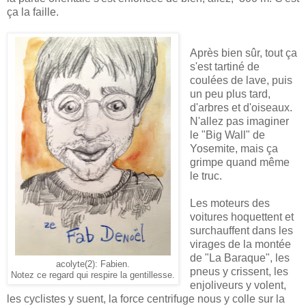
ça la faille.
Après bien sûr, tout ça
s'est tartiné de
coulées de lave, puis
un peu plus tard,
d'arbres et d'oiseaux.
N'allez pas imaginer
le "Big Wall" de
Yosemite, mais ça
grimpe quand même
le truc.
Les moteurs des
voitures hoquettent et
surchauffent dans les
virages de la montée
de "La Baraque", les
acolyte(2): Fabien.
pneus y crissent, les
Notez ce regard qui respire la gentillesse.
enjoliveurs y volent,
les cyclistes y suent, la force centrifuge nous y colle sur la