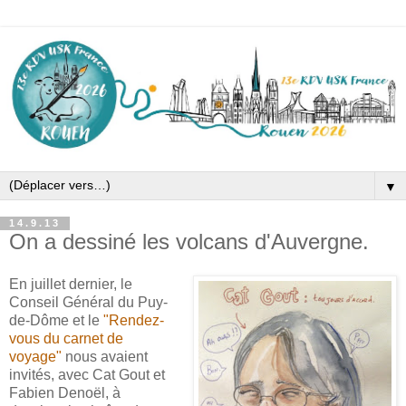
▼
14.9.13
On a dessiné les volcans d'Auvergne.
En juillet dernier, le
Conseil Général du Puy-
de-Dôme et le
"Rendez-
vous du carnet de
voyage"
nous avaient
invités, avec Cat Gout et
Fabien Denoël, à