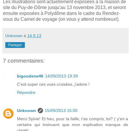
Les illustrations sont actuellement exposées à la maison de
site du Puy-de-Dôme jusqu'au 13 novembre 2013, et seront
ensuite exposées à Polydôme dans le cadre du Rendez-
vous du Carnet de voyage (on vous y attend nombreux!).
Unknown
à
14.9.13
Partager
7 commentaires:
bigoudene46
14/09/2013 19:39
C'est super ces vues croisées, j'adore !
Répondre
Unknown
15/09/2013 15:00
Merci Sylvie! Et heu, pour la faille, t'as compris, toi? ( y'en a
certains qui insinuent que mon explication manque de
clarté)