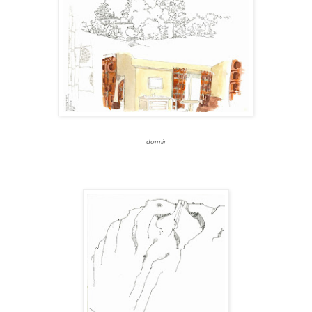
dormir