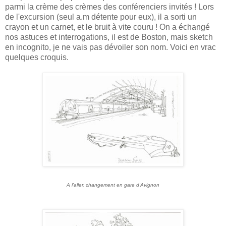
parmi la crème des crèmes des conférenciers invités ! Lors
de l'excursion (seul a.m détente pour eux), il a sorti un
crayon et un carnet, et le bruit à vite couru ! On a échangé
nos astuces et interrogations, il est de Boston, mais sketch
en incognito, je ne vais pas dévoiler son nom. Voici en vrac
quelques croquis.
A l'aller, changement en gare d'Avignon