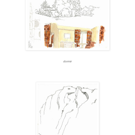
dormir