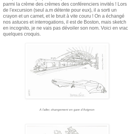
parmi la crème des crèmes des conférenciers invités ! Lors
de l'excursion (seul a.m détente pour eux), il a sorti un
crayon et un carnet, et le bruit à vite couru ! On a échangé
nos astuces et interrogations, il est de Boston, mais sketch
en incognito, je ne vais pas dévoiler son nom. Voici en vrac
quelques croquis.
A l'aller, changement en gare d'Avignon