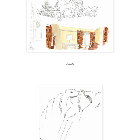
dormir