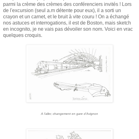
parmi la crème des crèmes des conférenciers invités ! Lors
de l'excursion (seul a.m détente pour eux), il a sorti un
crayon et un carnet, et le bruit à vite couru ! On a échangé
nos astuces et interrogations, il est de Boston, mais sketch
en incognito, je ne vais pas dévoiler son nom. Voici en vrac
quelques croquis.
A l'aller, changement en gare d'Avignon