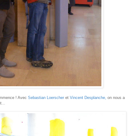
 commence ! Avec
Sebastian Loerscher
et
Vincent Desplanche
,
on nous a
...