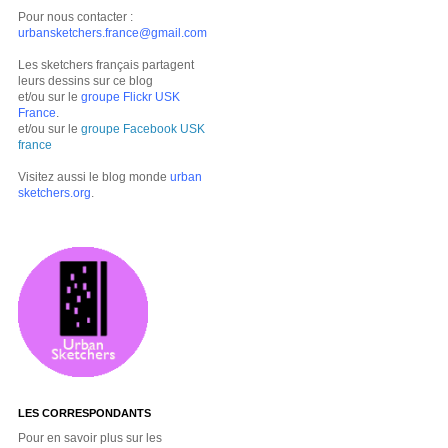
Pour nous contacter :
urbansketchers.france@gmail.com
Les sketchers français partagent
leurs dessins sur ce blog
et/ou sur le
groupe Flickr USK
France
.
et/ou sur le
groupe Facebook USK
france
Visitez aussi le blog monde
urban
sketchers.org
.
LES CORRESPONDANTS
Pour en savoir plus sur les