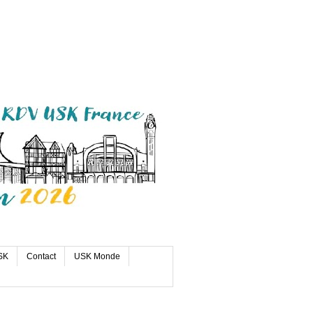
SK
Contact
USK Monde