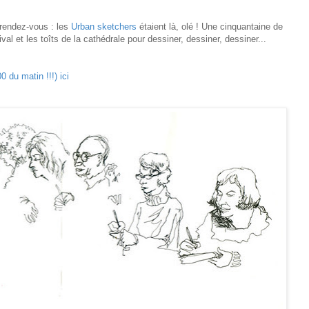
é rendez-vous : les
Urban sketchers
étaient là, olé ! Une cinquantaine de
val et les toîts de la cathédrale pour dessiner, dessiner, dessiner...
 du matin !!!) ici