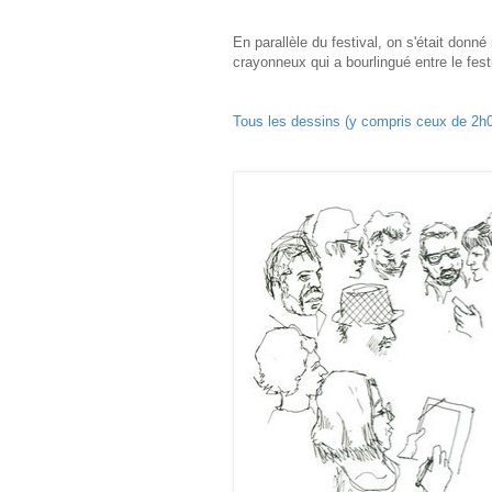
En parallèle du festival, on s'était donn
crayonneux qui a bourlingué entre le festi
Tous les dessins (y compris ceux de 2h00