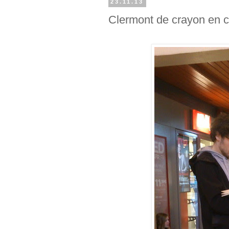
23.11.13
Clermont de crayon en c