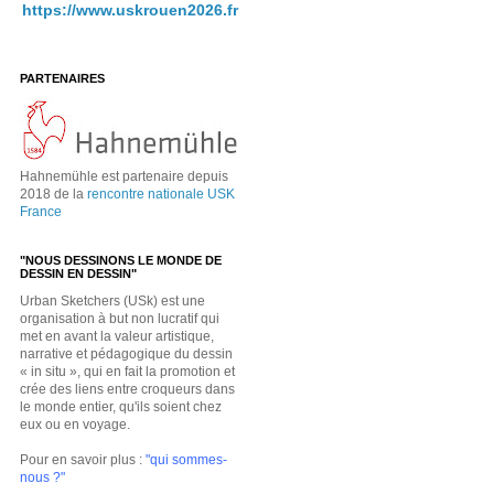
https://www.uskrouen2026.fr
PARTENAIRES
Hahnemühle est partenaire depuis
2018 de la
rencontre nationale USK
France
"NOUS DESSINONS LE MONDE DE
DESSIN EN DESSIN"
Urban Sketchers (USk) est une
organisation à but non lucratif qui
met en avant la valeur artistique,
narrative et pédagogique du dessin
« in situ », qui en fait la promotion et
crée des liens entre croqueurs dans
le monde entier, qu'ils soient chez
eux ou en voyage.
Pour en savoir plus :
"qui sommes-
nous ?"